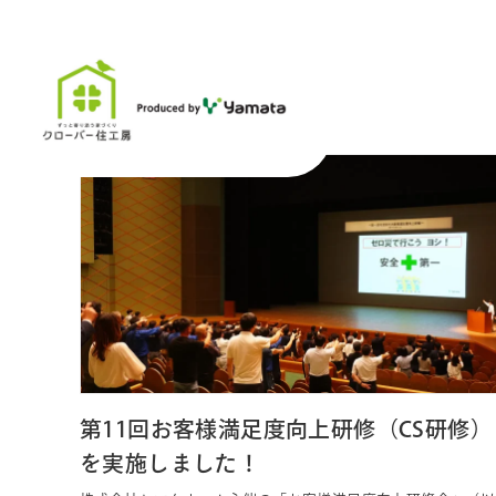
ホーム
新着情報
鳥取店
鳥取店
第11回お客様満足度向上研修（CS研修）
を実施しました！