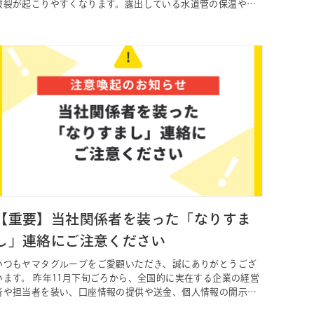
破裂が起こりやすくなります。露出している水道管の保温や、
夜間の冷え込みへの備えなど、早めの対策を行い、どうぞお気
をつけてお過ごしください。 ———————&#821…
【重要】当社関係者を装った「なりすま
し」連絡にご注意ください
いつもヤマタグループをご愛顧いただき、誠にありがとうござ
います。 昨年11月下旬ごろから、全国的に実在する企業の経営
者や担当者を装い、口座情報の提供や送金、個人情報の開示を
求める「なりすまし」メールが頻発しています。2026年1月現