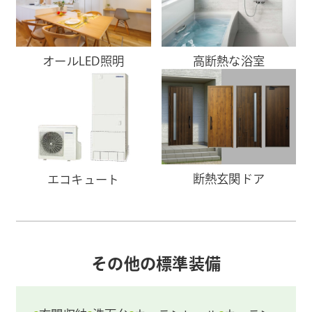
オールLED照明
高断熱な浴室
断熱玄関ドア
エコキュート
その他の標準装備