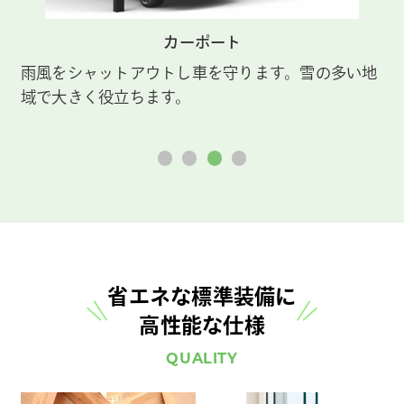
カーポート
デ
リ
雨風をシャットアウトし車を守ります。雪の多い地
体
域で大きく役立ちます。
省エネな標準装備に
高性能な仕様
QUALITY