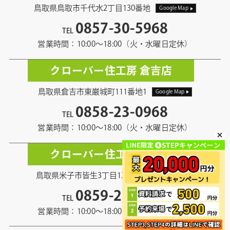
鳥取県鳥取市千代水2丁目130番地
Google Map
0857-30-5968
TEL
営業時間：10:00〜18:00（火・水曜日定休）
クローバー住工房 倉吉店
鳥取県倉吉市東巌城町111番地1
Google Map
0858-23-0968
TEL
営業時間：10:00〜18:00（火・水曜日定休）
クローバー住工房 米子店
鳥取県米子市皆生3丁目12番地13
Google Map
0859-21-5968
TEL
営業時間：10:00〜18:00（火・水曜日定休）