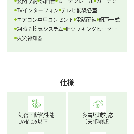
玄関収納
洗面台
カーテンレール
カーテン
TVインターフォン
テレビ配線各室
エアコン専用コンセント
電話配線
網戸一式
24時間換気システム
IHクッキングヒーター
火災報知器
仕様
気密・断熱性能
多雪地域対応
UA値0.6以下
（東部地域）