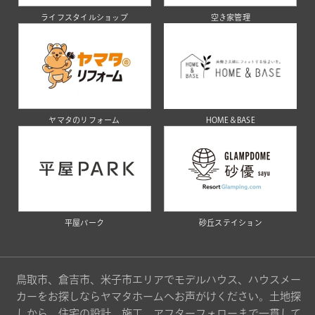
ライフスタイルショップ
空き家管理
ヤマタのリフォーム
HOME＆BASE
平屋パーク
砂丘ステイション
鳥取市、倉吉市、米子市エリアでモデルハウス、ハウスメー
カーをお探しならヤマタホームへお声がけください。土地探
しから、住宅の設計、施工、アフターフォローまで一貫して