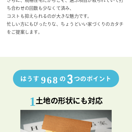
さらに、規格住宅だからこそ、選ぶ項目が絞られていて打
ち合わせの回数も少なくて済み、
コストも抑えられるのが大きな魅力です。
忙しい方にもぴったりな、ちょうどいい家づくりのカタチ
をご提案します。
3
968
はうす
の
つのポイント
1
土地の形状にも対応