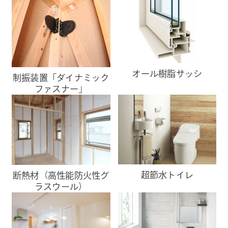
オール樹脂サッシ
制振装置「ダイナミック
ファスナー」
超節水トイレ
断熱材（高性能防火性グ
ラスウール）