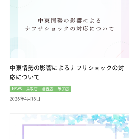
中東情勢の影響によるナフサショックの対
応について
NEWS
鳥取店
倉吉店
米子店
2026年4月16日