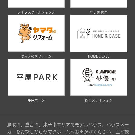
ライフスタイルショップ
空き家管理
ヤマタのリフォーム
HOME＆BASE
平屋パーク
砂丘ステイション
鳥取市、倉吉市、米子市エリアでモデルハウス、ハウスメー
カーをお探しならヤマタホームへお声がけください。土地探