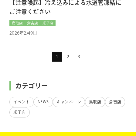
【注意喚起】冷え込みによる水道管凍結に
ご注意ください
鳥取店
倉吉店
米子店
2026年2月9日
1
2
3
カテゴリー
イベント
NEWS
キャンペーン
鳥取店
倉吉店
米子店