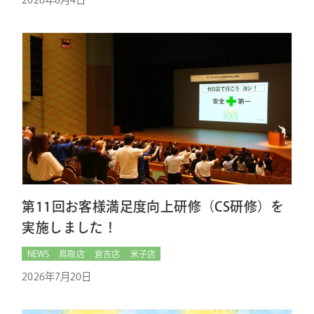
第11回お客様満足度向上研修（CS研修）を
実施しました！
NEWS
鳥取店
倉吉店
米子店
2026年7月20日