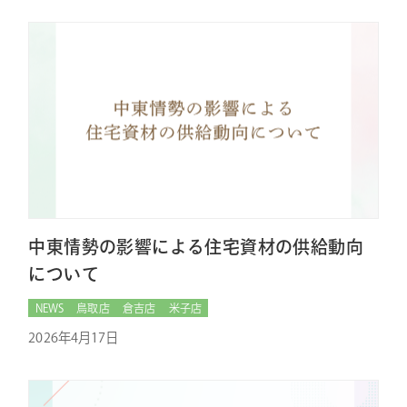
中東情勢の影響による住宅資材の供給動向
について
NEWS
鳥取店
倉吉店
米子店
2026年4月17日