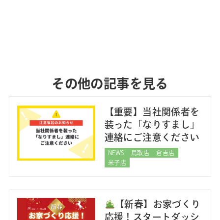
その他の記事を見る
【重要】当社関係者を
装った「なりすまし」
連絡にご注意ください
NEWS
鳥取店
倉吉店
米子店
【新春】お家づくり
応援！スタートダッシ