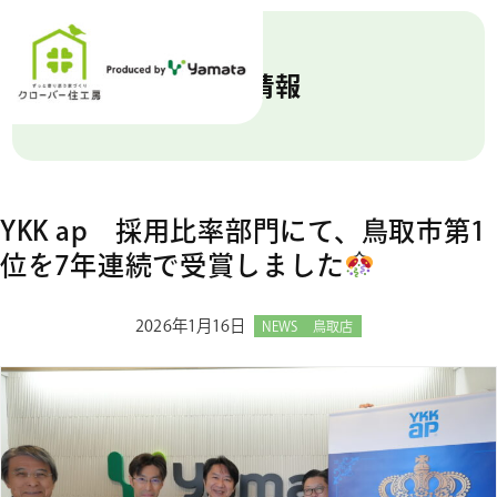
新着情報
YKK ap 採用比率部門にて、鳥取市第1
位を7年連続で受賞しました
2026年1月16日
NEWS
鳥取店