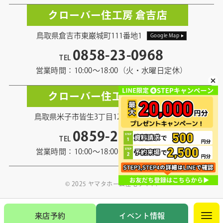
クローバー住工房 倉吉店
鳥取県倉吉市東巌城町111番地1
Google Map
0858-23-0968
TEL
営業時間：10:00〜18:00（火・水曜日定休）
クローバー住工房 米子店
鳥取県米子市皆生3丁目12番地13
Google Map
0859-21-5968
TEL
営業時間：10:00〜18:00（火・水曜日定休）
© 2025 ヤマタホーム住宅サイト.
来店予約
イベント情報