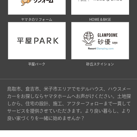
ヤマタのリフォーム
HOME＆BASE
平屋パーク
砂丘ステイション
鳥取市、倉吉市、米子市エリアでモデルハウス、ハウスメー
カーをお探しならヤマタホームへお声がけください。土地探
しから、住宅の設計、施工、アフターフォローまで一貫して
サービスを提供させていただきます。より良い暮らし、より
良い家づくりを一緒に始めませんか？