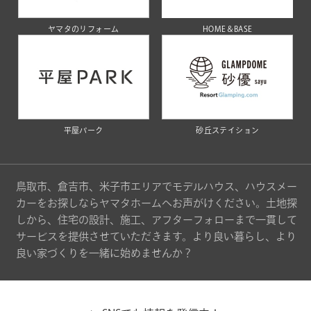
ヤマタのリフォーム
HOME＆BASE
平屋パーク
砂丘ステイション
鳥取市、倉吉市、米子市エリアでモデルハウス、ハウスメー
カーをお探しならヤマタホームへお声がけください。土地探
しから、住宅の設計、施工、アフターフォローまで一貫して
サービスを提供させていただきます。より良い暮らし、より
良い家づくりを一緒に始めませんか？