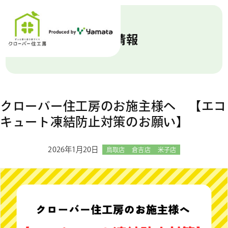
新着情報
クローバー住工房のお施主様へ 【エコ
キュート凍結防止対策のお願い】
2026年1月20日
鳥取店
倉吉店
米子店