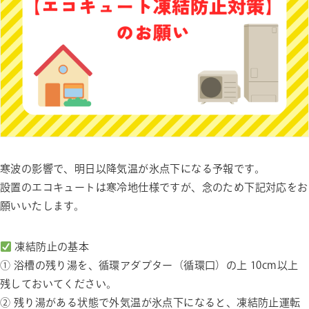
寒波の影響で、明日以降気温が氷点下になる予報です。
設置のエコキュートは寒冷地仕様ですが、念のため下記対応をお
願いいたします。
凍結防止の基本
① 浴槽の残り湯を、循環アダプター（循環口）の上 10cm以上
残しておいてください。
② 残り湯がある状態で外気温が氷点下になると、凍結防止運転