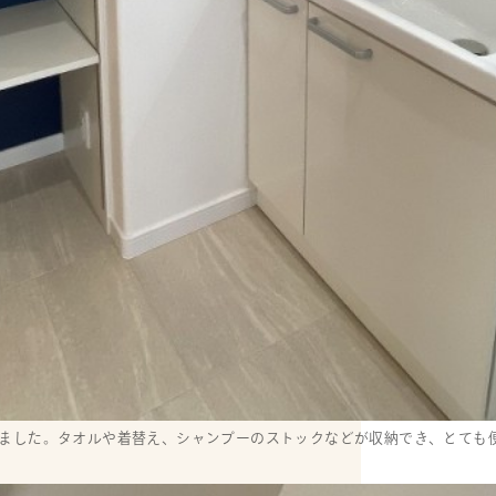
ました。タオルや着替え、シャンプーのストックなどが収納でき、とても