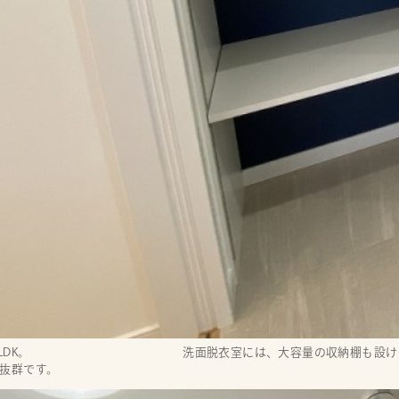
DK。
洗面脱衣室には、大容量の収納棚も設け
抜群です。