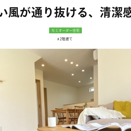
い風が通り抜ける、清潔
セミオーダー住宅
2階建て