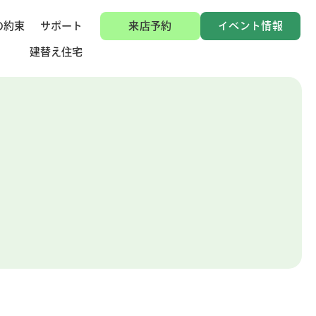
の約束
サポート
来店予約
イベント情報
建替え住宅