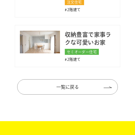
注文住宅
2階建て
収納豊富で家事ラ
クな可愛いお家
セミオーダー住宅
2階建て
一覧に戻る