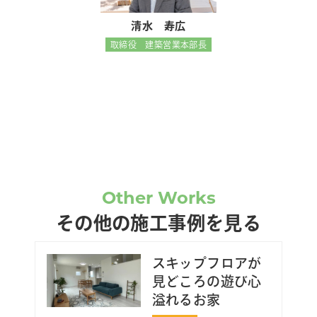
清水 寿広
取締役 建築営業本部長
Other Works
その他の施工事例を見る
スキップフロアが
見どころの遊び心
溢れるお家