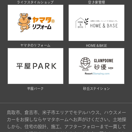
ライフスタイルショップ
空き家管理
ヤマタのリフォーム
HOME＆BASE
平屋パーク
砂丘ステイション
鳥取市、倉吉市、米子市エリアでモデルハウス、ハウスメー
カーをお探しならヤマタホームへお声がけください。土地探
しから、住宅の設計、施工、アフターフォローまで一貫して