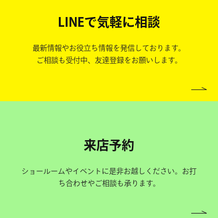
LINEで気軽に相談
最新情報やお役立ち情報を発信しております。
ご相談も受付中、友達登録をお願いします。
来店予約
ショールームやイベントに是非お越しください。お打
ち合わせやご相談も承ります。