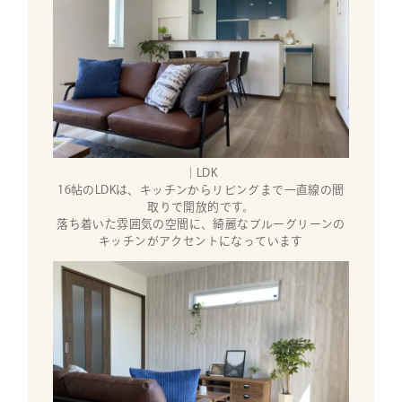
｜LDK
16帖のLDKは、キッチンからリビングまで一直線の間
取りで開放的です。
落ち着いた雰囲気の空間に、綺麗なブルーグリーンの
キッチンがアクセントになっています