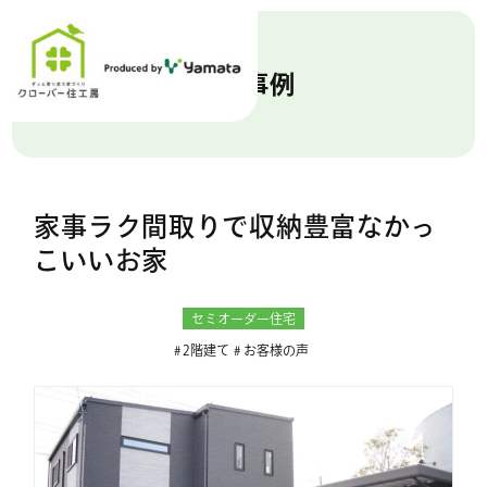
施工事例
家事ラク間取りで収納豊富なかっ
こいいお家
セミオーダー住宅
2階建て
お客様の声