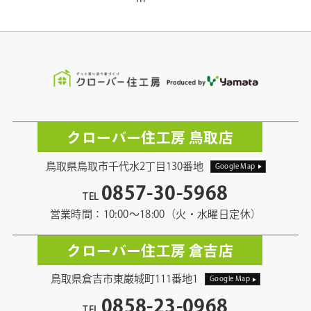
クローバー住工房 鳥取店
鳥取県鳥取市千代水2丁目130番地
Google Map
0857-30-5968
TEL
営業時間：10:00〜18:00（火・水曜日定休）
クローバー住工房 倉吉店
鳥取県倉吉市東巌城町111番地1
Google Map
0858-23-0968
TEL