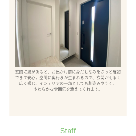
玄関に鏡があると、お出かけ前に身だしなみをさっと確認
できて安心。空間に奥行きが生まれるので、玄関が明るく
広く感じ、インテリアの一部としても馴染みやすく、
やわらかな雰囲気を添えてくれます。
Staff