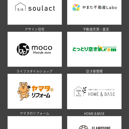
デザイン住宅
不動産売買・査定
ライフスタイルショップ
空き家管理
ヤマタのリフォーム
HOME＆BASE