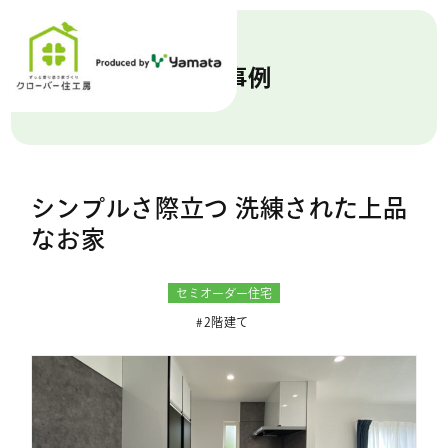
施工事例
シンプルさ際立つ 洗練された上品
なお家
セミオーダー住宅
2階建て