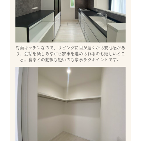
対面キッチンなので、リビングに目が届くから安心感があ
り、会話を楽しみながら家事を進められるのも嬉しいとこ
ろ。食卓との動線も短いのも家事ラクポイントです♩