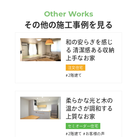
Other Works
その他の施工事例を見る
和の安らぎを感じ
る 清潔感ある収納
上手なお家
注文住宅
2階建て
柔らかな光と木の
温かさが調和する
上質なお家
セミオーダー住宅
2階建て
お客様の声