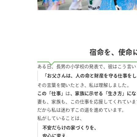
宿命を、使命
ある日、長男の小学校の発表で、彼はこう言い
「お父さんは、人の命と財産を守る仕事をし
その言葉を聞いたとき、私は理解しました。
この「仕事」
は
、家族に示せる「生き方」にな
妻も、家族も、この仕事を応援してくれていま
だから私は迷わずこの道を進めています。
私がしていることは、
不安だらけの家づくりを、
安心に変え、