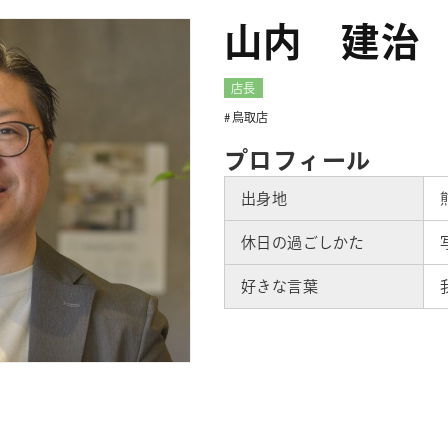
山内 建治
店長
鳥取店
プロフィール
出身地
休日の過ごしかた
好きな言葉