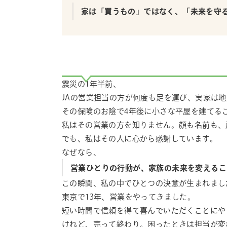
家は「買うもの」ではなく、「未来を守
震災の1年半前、
JAの営業担当の方が何度も足を運び、実家は
その保険のお陰で4年後に小さな平屋を建てる
私はその営業の方を知りません。顔も名前も、
でも、私はその人に心から感謝しています。
なぜなら、
営業ひとりの行動が、家族の未来を変えるこ
この瞬間、私の中でひとつの決意が生まれまし
東京で13年、営業をやってきました。
短い時間で信頼を得て喜んでいただくことにや
けれど、売って終わり。困ったときは担当が変