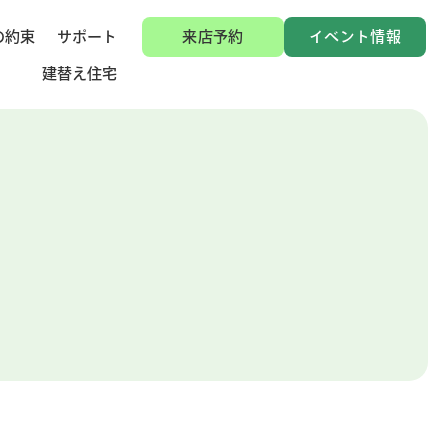
の約束
サポート
来店予約
イベント情報
建替え住宅