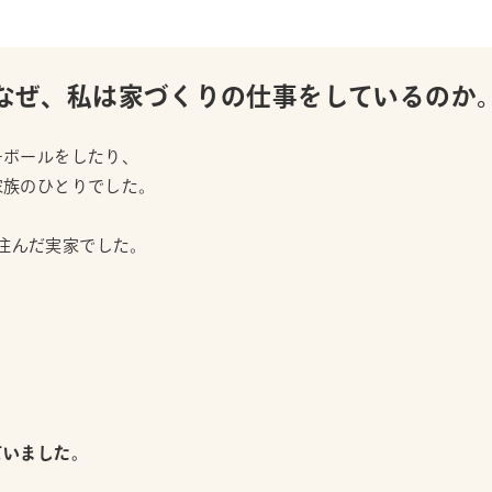
なぜ、私は家づくりの仕事をしているのか
チボールをしたり、
家族のひとりでした。
年住んだ実家でした。
。
ていました。