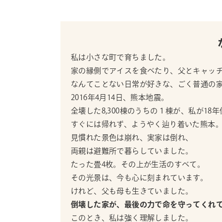
私は小さな町で育ちました。
家の縁側でアイスを食べたり、父とキャッ
なんてことない日常が好きな、ごく普通の
2016年4月14日、熊本地震。
全壊した8,300棟のうちの１棟が、私が18
すぐには帰れず、ようやく辿り着いた熊本
見慣れた景色は崩れ、実家は倒れ、
両親は避難所で暮らしていました。
たった畳4枚。その上が生活のすべて。
その光景は、今も心に刻まれています。
けれど、父も母も生きていました。
倒壊した家が、最後の力で命を守ってくれ
このとき、私は強く理解しました。