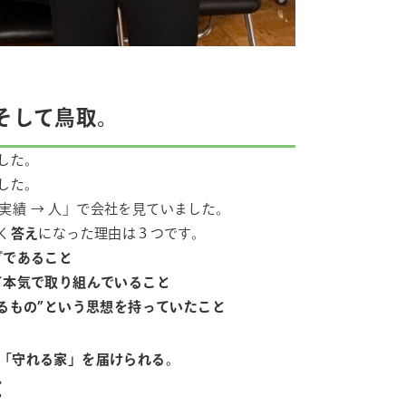
そして鳥取。
した。
した。
 実績 → 人」で会社を見ていました。
く
答え
になった理由は３つです。
プであること
て本気で取り組んでいること
るもの”という思想を持っていたこと
「守れる家」を届けられる。
と