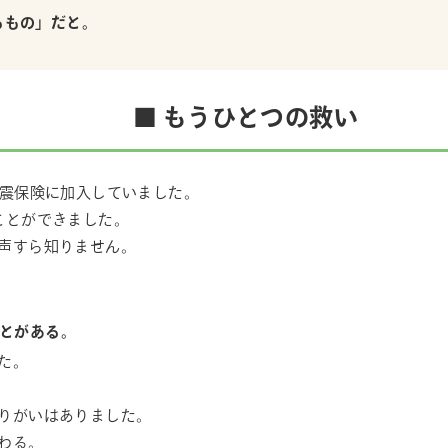
るもの」だと。
■ もうひとつの救い
地震保険に加入していました。
ことができました。
声すら知りません。
とがある。
た。
りがいはありました。
わる。