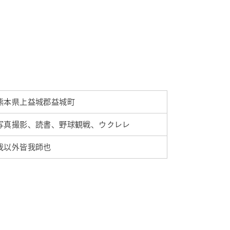
熊本県上益城郡益城町
写真撮影、読書、野球観戦、ウクレレ
我以外皆我師也