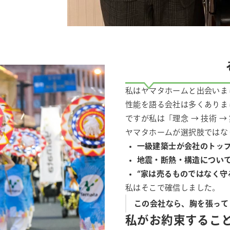
私はヤマタホームと出会いま
性能を語る会社は多くありま
ですが私は「理念 → 技術 →
ヤマタホームが選択肢ではな
一級建築士が会社のトッ
地震・断熱・構造につい
“家は売るものではなく守
私はそこで確信しました。
この会社なら、胸を張って
私がお約束するこ