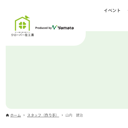
イベント
ホーム
スタッフ（作り手）
山内 建治