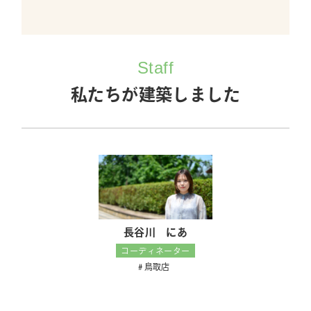
Staff
私たちが建築しました
長谷川 にあ
コーディネーター
鳥取店