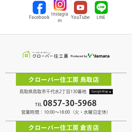
Instagra
Facebook
YouTube
LINE
m
クローバー住工房 鳥取店
鳥取県鳥取市千代水2丁目130番地
Google Map
0857-30-5968
TEL
営業時間：10:00〜18:00（火・水曜日定休）
クローバー住工房 倉吉店