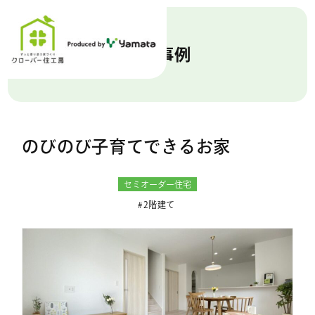
施工事例
のびのび子育てできるお家
セミオーダー住宅
2階建て