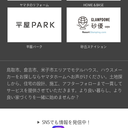
ヤマタのリフォーム
HOME＆BASE
平屋パーク
砂丘ステイション
鳥取市、倉吉市、米子市エリアでモデルハウス、ハウスメー
カーをお探しならヤマタホームへお声がけください。土地探
しから、住宅の設計、施工、アフターフォローまで一貫して
サービスを提供させていただきます。より良い暮らし、より
良い家づくりを一緒に始めませんか？
SNSでも情報を発信中！