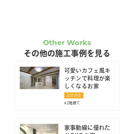
Other Works
その他の施工事例を見る
可愛いカフェ風キ
ッチンで料理が楽
しくなるお家
注文住宅
2階建て
家事動線に優れた