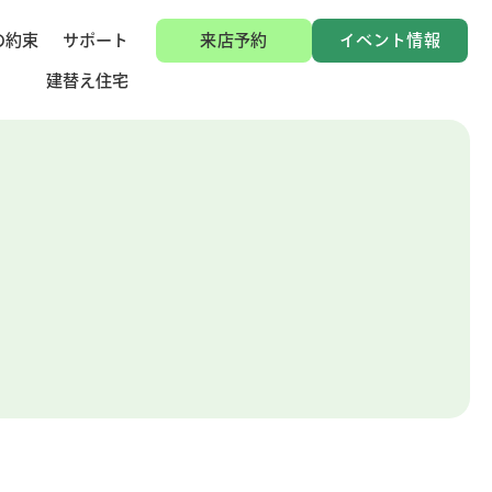
の約束
サポート
来店予約
イベント情報
建替え住宅