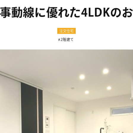
事動線に優れた4LDKの
注文住宅
2階建て