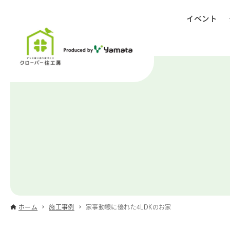
イベント
ホーム
施工事例
家事動線に優れた4LDKのお家