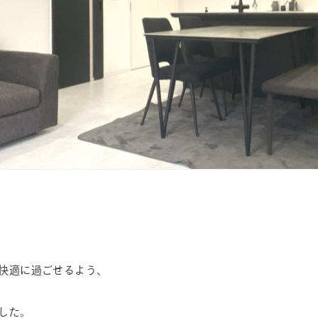
快適に過ごせるよう、
した。