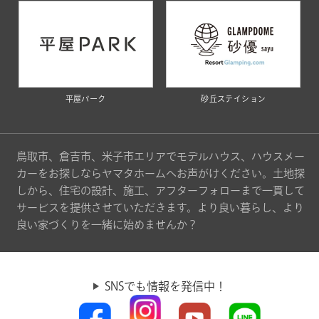
平屋パーク
砂丘ステイション
鳥取市、倉吉市、米子市エリアでモデルハウス、ハウスメー
カーをお探しならヤマタホームへお声がけください。土地探
しから、住宅の設計、施工、アフターフォローまで一貫して
サービスを提供させていただきます。より良い暮らし、より
良い家づくりを一緒に始めませんか？
SNSでも情報を発信中！