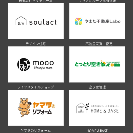
株式会社ヤマタホーム
ヤマタグループ採用情報
デザイン住宅
不動産売買・査定
ライフスタイルショップ
空き家管理
ヤマタのリフォーム
HOME＆BASE