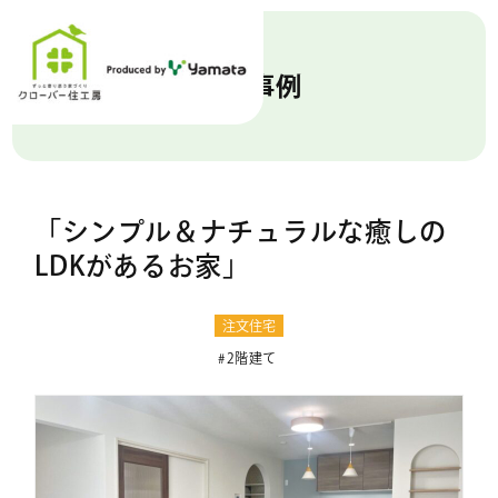
施工事例
「シンプル＆ナチュラルな癒しの
LDKがあるお家」
注文住宅
2階建て