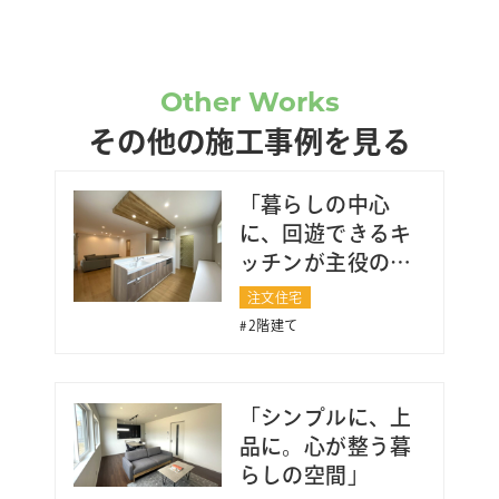
Other Works
その他の施工事例を見る
「暮らしの中心
に、回遊できるキ
ッチンが主役のお
家」
注文住宅
2階建て
「シンプルに、上
品に。心が整う暮
らしの空間」