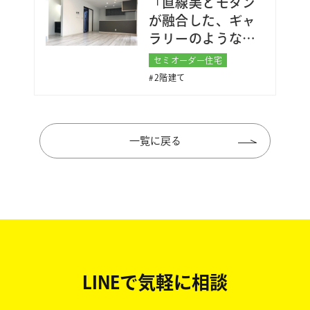
「直線美とモダン
が融合した、ギャ
ラリーのような空
間」
セミオーダー住宅
2階建て
一覧に戻る
LINEで気軽に相談