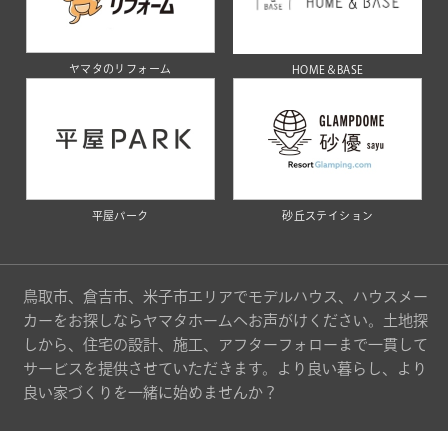
ヤマタのリフォーム
HOME＆BASE
平屋パーク
砂丘ステイション
鳥取市、倉吉市、米子市エリアでモデルハウス、ハウスメー
カーをお探しならヤマタホームへお声がけください。土地探
しから、住宅の設計、施工、アフターフォローまで一貫して
サービスを提供させていただきます。より良い暮らし、より
良い家づくりを一緒に始めませんか？