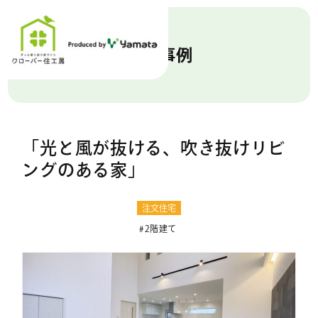
施工事例
「光と風が抜ける、吹き抜けリビ
ングのある家」
注文住宅
2階建て