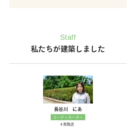
Staff
私たちが建築しました
長谷川 にあ
コーディネーター
鳥取店