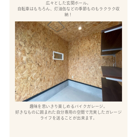
広々とした玄関ホール。
自転車はもちろん、灯油缶などの季節ものもラクラク収
納！
趣味を思いきり楽しめるバイクガレージ。
好きなものに囲まれた自分専用の空間で充実したガレージ
ライフを送ることが出来ます。