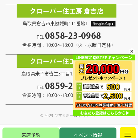
クローバー住工房 倉吉店
鳥取県倉吉市東巌城町111番地1
Google Map
0858-23-0968
TEL
営業時間：10:00〜18:00（火・水曜日定休）
クローバー住工房 米子店
鳥取県米子市皆生3丁目12番地13
Google Map
0859-21-5968
TEL
営業時間：10:00〜18:00（火・水曜日定休）
© 2025 ヤマタホーム住宅サイト.
来店予約
イベント情報