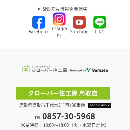
SNSでも情報を発信中！
Instagra
Facebook
YouTube
LINE
m
クローバー住工房 鳥取店
鳥取県鳥取市千代水2丁目130番地
Google Map
0857-30-5968
TEL
営業時間：10:00〜18:00（火・水曜日定休）