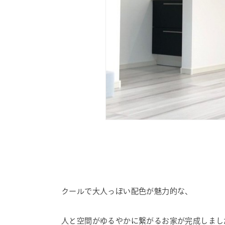
クールで大人っぽい配色が魅力的な、
人と空間がゆるやかに繋がるお家が完成しまし