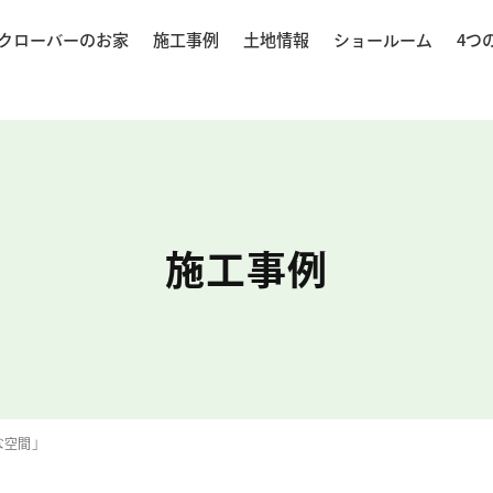
クローバーのお家
施工事例
土地情報
ショールーム
4つ
施工事例
な空間」