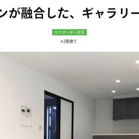
ンが融合した、ギャラリ
セミオーダー住宅
2階建て