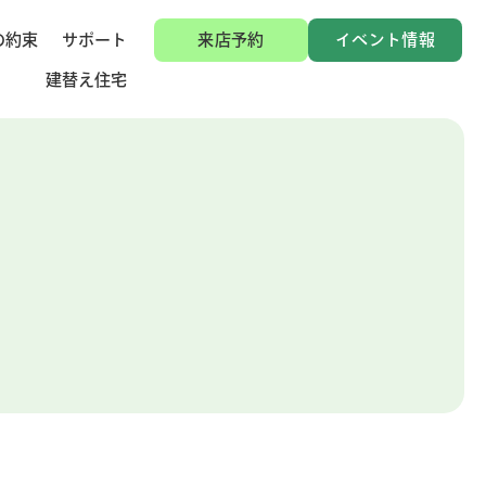
の約束
サポート
来店予約
イベント情報
建替え住宅