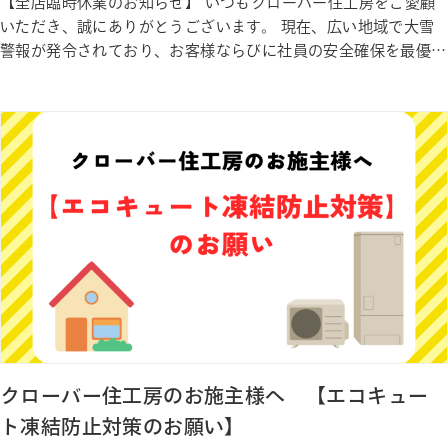
【全店臨時休業のお知らせ】 いつもクローバー住工房をご愛顧
いただき、誠にありがとうございます。 現在、広い地域で大雪
警報が発令されており、お客様ならびに社員の安全確保を最優先
に判断し、本日、全店舗を臨時休業とさせていただきます。 皆
さまにおかれましても、外出の際は十分お気をつていただき、ど
うか無理をなさらず、あたたかくして安全にお過ごしください。
今後ともク…
クローバー住工房のお施主様へ 【エコキュー
ト凍結防止対策のお願い】