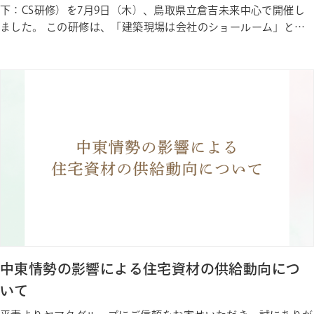
下：CS研修）を7月9日（木）、鳥取県立倉吉未来中心で開催し
ました。 この研修は、「建築現場は会社のショールーム」とい
う考えのもと、お施主様や見学に訪れる方、そして地域の皆さま
にも安心してご覧いただける現場づくりや、心のこもったお客様
対応を目指して年に2回実施。 11回目の開催となった今回は、
ヤマタグ…
中東情勢の影響による住宅資材の供給動向につ
いて