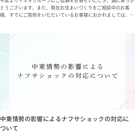
平素よりヤマタグループにご信頼をお寄せいただき、誠にありが
とうございます。また、現在お住まいづくりをご相談中のお客
様、すでにご契約をいただいているお客様におかれましては、大
切な家づくりを私たちに託していただいておりますこと、心より
感謝申し上げます。 ここ最近の中東情勢の緊迫化により、住宅
づくりに関わるさまざまな資材や設備に、供給面・価格面の両方
で影響が出始め…
中東情勢の影響によるナフサショックの対応に
ついて