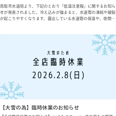
鳥取市水道局より、下記のとおり「低温注意報」に関するお知ら
せが発表されました。冷え込みが強まると、水道管の凍結や破裂
が起こりやすくなります。露出している水道管の保温や、夜間の
冷え込みへの備えなど、早めの対策を行い、どうぞお気をつけて
お過ごしください。 ———————&#821…
【大雪の為】臨時休業のお知らせ