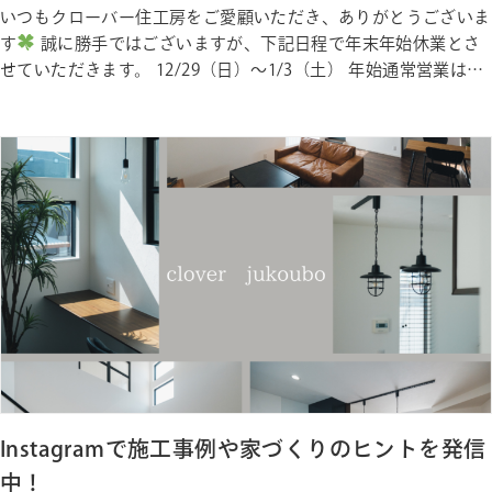
いつもクローバー住工房をご愛顧いただき、ありがとうございま
す
誠に勝手ではございますが、下記日程で年末年始休業とさ
せていただきます。 12/29（日）～1/3（土） 年始通常営業は
1/4（日）～とさせていただきます。 本年も多くのご縁をいただ
き、誠にありがとうございました。新しい年もどうぞよろしくお
願い申し上げます。 クローバー住工房でお家を建てられたお
客…
Instagramで施工事例や家づくりのヒントを発信
中！