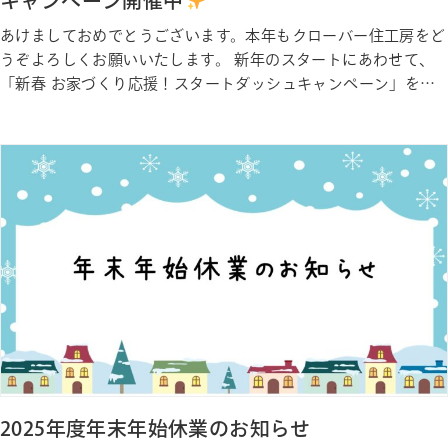
キャンペーン開催中
あけましておめでとうございます。本年もクローバー住工房をど
うぞよろしくお願いいたします。 新年のスタートにあわせて、
「新春 お家づくり応援！スタートダッシュキャンペーン」を開
催しております
期間中は、家づくりについて気軽にご相談い
ただける相談会やモデルハウス見学など、週替わりでテーマが変
わるイベントをご用意しております。毎週違った内容をお楽しみ
いただけます…
2025年度年末年始休業のお知らせ