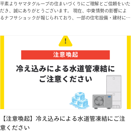
平素よりヤマタグループの住まいづくりにご理解とご信頼をいた
だき、誠にありがとうございます。 現在、中東情勢の影響によ
るナフサショックが報じられており、一部の住宅設備・建材にお
いて供給面への影響が懸念されています。 先行きが見通しづら
い国際情勢ではありますが、ヤマタグループでは全社を挙げて情
報収集および関係各社との連携を強化し、お客様の家づくりに極
力支障が生じ…
【注意喚起】冷え込みによる水道管凍結にご注
意ください