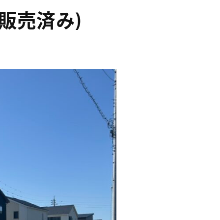
地(販売済み)