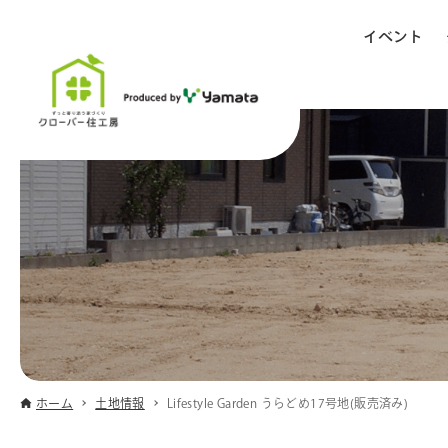
イベント
ホーム
土地情報
Lifestyle Garden うらどめ17号地(販売済み)