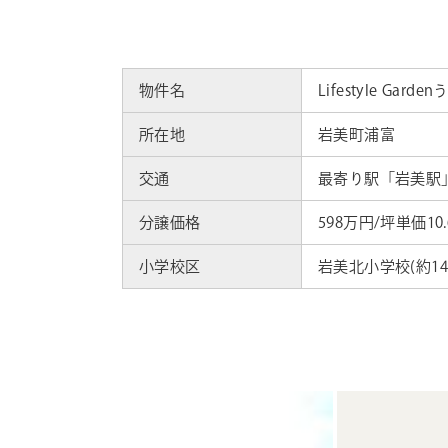
物件名
Lifestyle Gar
所在地
岩美町浦富
交通
最寄り駅「岩美駅」
分譲価格
598万円/坪単価10
小学校区
岩美北小学校(約142