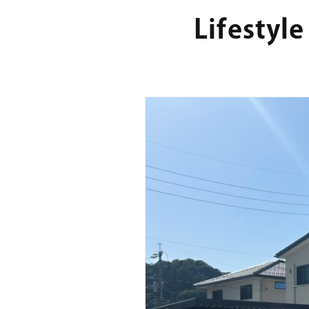
Lifest