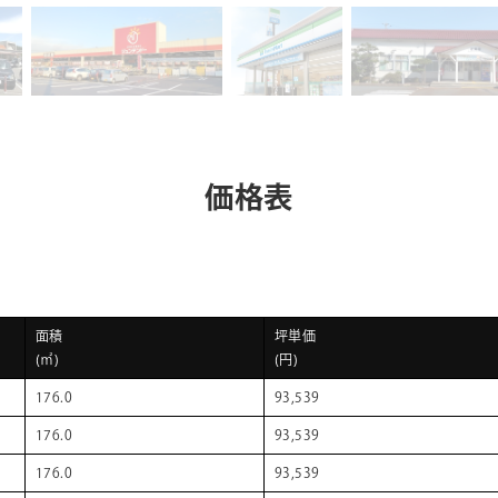
価格表
面積
坪単価
(㎡)
(円)
176.0
93,539
176.0
93,539
176.0
93,539