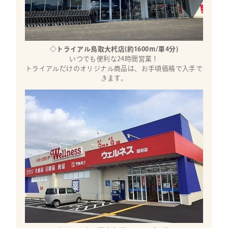
◇トライアル鳥取大杙店(約1600ｍ/車4分)
いつでも便利な24時間営業！
トライアルだけのオリジナル商品は、お手頃価格で入手で
きます。