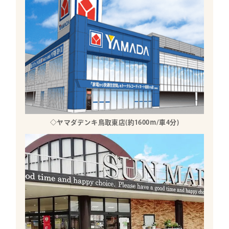
◇ヤマダデンキ鳥取東店(約1600ｍ/車4分)