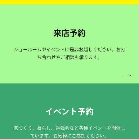
来店予約
ショールームやイベントに是非お越しください。お打
ち合わせやご相談も承ります。
イベント予約
家づくり、暮らし、勉強会など各種イベントを開催し
ています。お気軽にご参加ください。