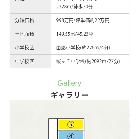
2328ｍ/徒歩30分
分譲価格
998万円/坪単価約22万円
土地面積
149.55㎡/45.23坪
小学校区
面影小学校(約276ｍ/4分)
中学校区
桜ヶ丘中学校(約2092ｍ/27分)
Gallery
ギャラリー