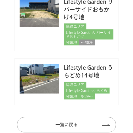
Lifestyle Garden リ
バーサイドおもか
げ4号地
鳥取エリア
Lifestyle Gardenリバーサイ
ドおもかげ
分譲地
〜50坪
Lifestyle Garden う
らどめ14号地
鳥取エリア
Lifestyle Gardenうらどめ
分譲地
50坪～
一覧に戻る