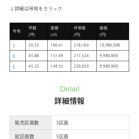
↓詳細は号地をクリック
坪数
面積
坪単価
価格
号地
(坪)
(㎡)
(円)
(円)
1
50.33
166.41
218,160
10,980,000
4
45.88
151.69
217,524
9,980,000
5
45.23
149.55
220,650
9,980,000
Detail
詳細情報
販売区画数
3区画
総区画数
5区画