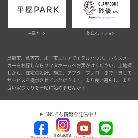
平屋パーク
砂丘ステイション
鳥取市、倉吉市、米子市エリアでモデルハウス、ハウスメー
カーをお探しならヤマタホームへお声がけください。土地探
しから、住宅の設計、施工、アフターフォローまで一貫して
サービスを提供させていただきます。より良い暮らし、より
良い家づくりを一緒に始めませんか？
SNSでも情報を発信中！
Instagra