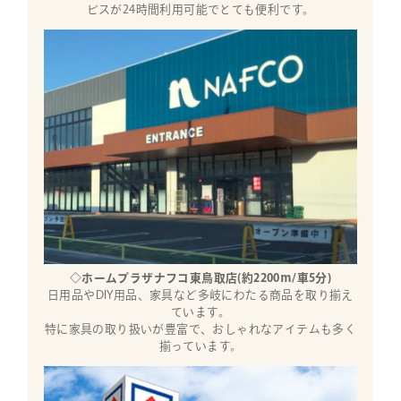
ビスが24時間利用可能でとても便利です。
◇ホームプラザナフコ東鳥取店(約2200ｍ/車5分)
日用品やDIY用品、家具など多岐にわたる商品を取り揃え
ています。
特に家具の取り扱いが豊富で、おしゃれなアイテムも多く
揃っています。​