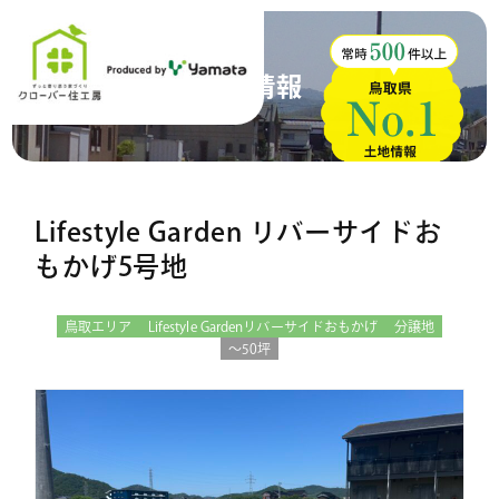
土地情報
Lifestyle Garden リバーサイドお
もかげ5号地
鳥取エリア
Lifestyle Gardenリバーサイドおもかげ
分譲地
〜50坪