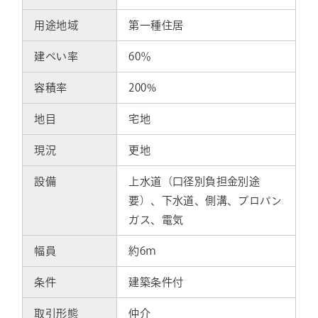
用途地域
第一種住居
建ぺい率
60％
容積率
200%
地目
宅地
現況
更地
設備
上水道（口径別負担金別途
要）、下水道、側溝、プロパン
ガス、電気
幅員
約6ｍ
条件
建築条件付
取引形態
仲介