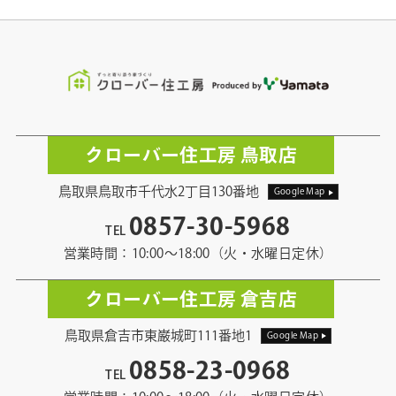
クローバー住工房 鳥取店
鳥取県鳥取市千代水2丁目130番地
Google Map
0857-30-5968
TEL
営業時間：10:00〜18:00（火・水曜日定休）
クローバー住工房 倉吉店
鳥取県倉吉市東巌城町111番地1
Google Map
0858-23-0968
TEL