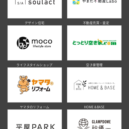
デザイン住宅
不動産売買・査定
ライフスタイルショップ
空き家管理
ヤマタのリフォーム
HOME＆BASE