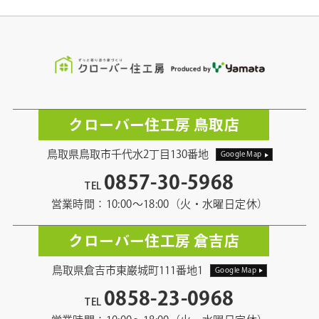
クローバー住工房 鳥取店
鳥取県鳥取市千代水2丁目130番地
Google Map
0857-30-5968
TEL
営業時間：10:00〜18:00（火・水曜日定休）
クローバー住工房 倉吉店
鳥取県倉吉市東巌城町111番地1
Google Map
0858-23-0968
TEL