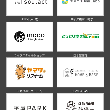
デザイン住宅
不動産売買・査定
ライフスタイルショップ
空き家管理
ヤマタのリフォーム
HOME＆BASE