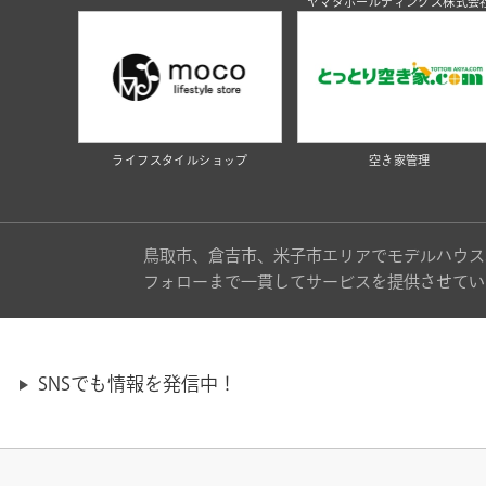
ヤマタホールディングス株式会
ライフスタイルショップ
空き家管理
鳥取市、倉吉市、米子市エリアでモデルハウス
フォローまで一貫してサービスを提供させてい
SNSでも情報を発信中！