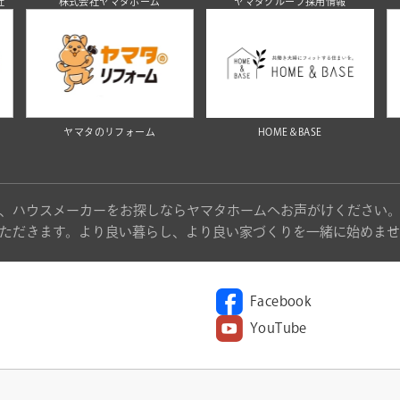
社
株式会社ヤマタホーム
ヤマタグループ採用情報
ヤマタのリフォーム
HOME＆BASE
、ハウスメーカーをお探しならヤマタホームへお声がけください
ただきます。より良い暮らし、より良い家づくりを一緒に始めませ
Facebook
YouTube