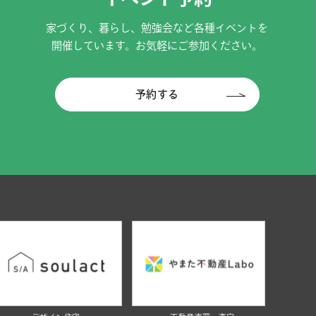
家づくり、暮らし、勉強会など各種イベントを
開催しています。お気軽にご参加ください。
予約する