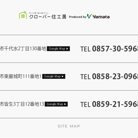
0857-30-596
TEL
市千代水2丁目130番地
Google Map
0858-23-096
TEL
市東巌城町111番地1
Google Map
0859-21-596
TEL
市皆生3丁目12番地13
Google Map
SITE MAP