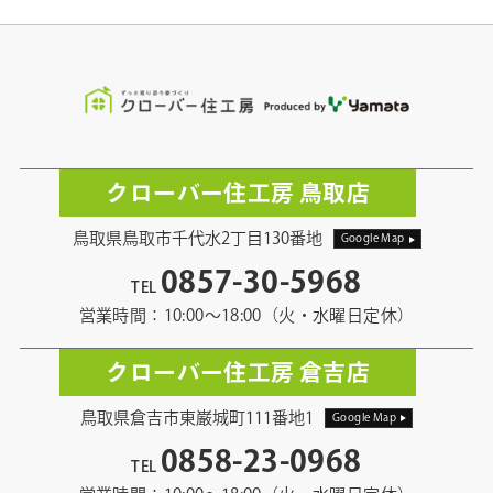
クローバー住工房 鳥取店
鳥取県鳥取市千代水2丁目130番地
Google Map
0857-30-5968
TEL
営業時間：10:00〜18:00（火・水曜日定休）
クローバー住工房 倉吉店
鳥取県倉吉市東巌城町111番地1
Google Map
0858-23-0968
TEL