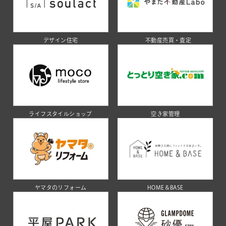
デザイン住宅
不動産売買・査定
ライフスタイルショップ
空き家管理
ヤマタのリフォーム
HOME＆BASE