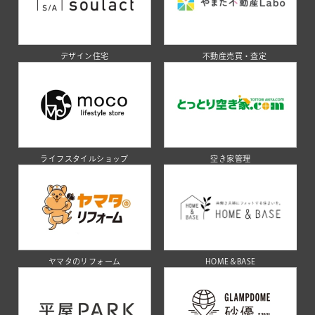
デザイン住宅
不動産売買・査定
ライフスタイルショップ
空き家管理
ヤマタのリフォーム
HOME＆BASE