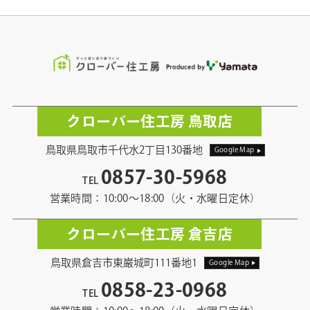
クローバー住工房 鳥取店
鳥取県鳥取市千代水2丁目130番地
Google Map
0857-30-5968
TEL
営業時間：10:00〜18:00（火・水曜日定休）
クローバー住工房 倉吉店
鳥取県倉吉市東巌城町111番地1
Google Map
0858-23-0968
TEL