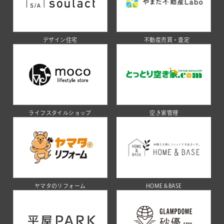
デザイン住宅
不動産売買・査定
ライフスタイルショップ
空き家管理
ヤマタのリフォーム
HOME＆BASE