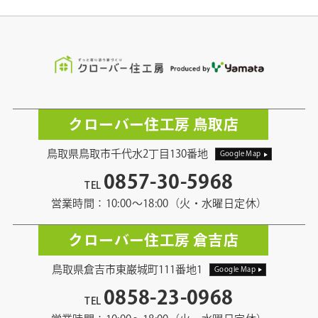
クローバー住工房 鳥取店
鳥取県鳥取市千代水2丁目130番地
Google Map
0857-30-5968
TEL
営業時間：10:00〜18:00（火・水曜日定休）
クローバー住工房 倉吉店
鳥取県倉吉市東巌城町111番地1
Google Map
0858-23-0968
TEL