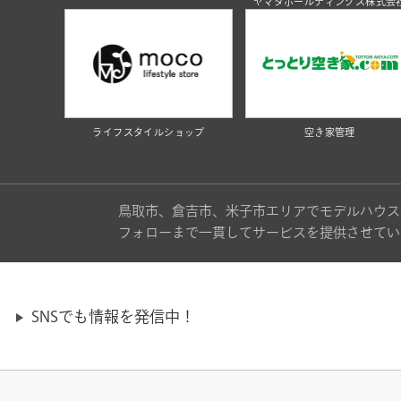
ヤマタホールディングス株式会
ライフスタイルショップ
空き家管理
鳥取市、倉吉市、米子市エリアでモデルハウス
フォローまで一貫してサービスを提供させてい
SNSでも情報を発信中！