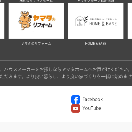
社
株式会社ヤマタホーム
ヤマタグループ採用情報
ヤマタのリフォーム
HOME＆BASE
、ハウスメーカーをお探しならヤマタホームへお声がけください
ただきます。より良い暮らし、より良い家づくりを一緒に始めませ
Facebook
YouTube