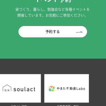
家づくり、暮らし、勉強会など各種イベントを
開催しています。お気軽にご参加ください。
予約する