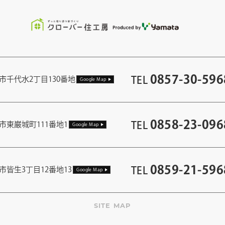
0857-30-596
TEL
市千代水2丁目130番地
Google Map
0858-23-096
TEL
市東巌城町111番地1
Google Map
0859-21-596
TEL
市皆生3丁目12番地13
Google Map
SITE MAP