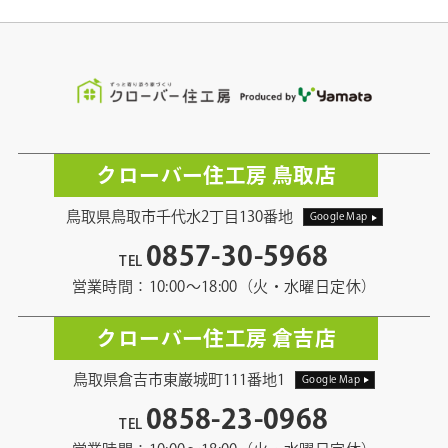
クローバー住工房 鳥取店
鳥取県鳥取市千代水2丁目130番地
Google Map
0857-30-5968
TEL
営業時間：10:00〜18:00（火・水曜日定休）
クローバー住工房 倉吉店
鳥取県倉吉市東巌城町111番地1
Google Map
0858-23-0968
TEL