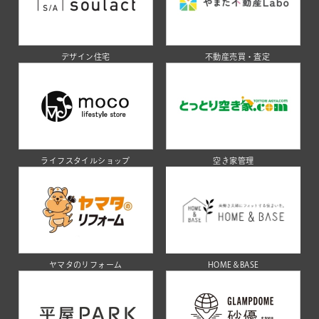
デザイン住宅
不動産売買・査定
ライフスタイルショップ
空き家管理
ヤマタのリフォーム
HOME＆BASE