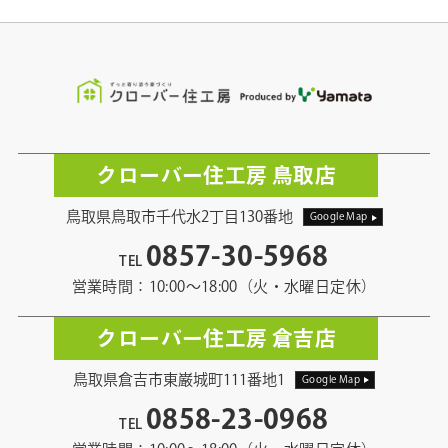
クローバー住工房 鳥取店
鳥取県鳥取市千代水2丁目130番地
Google Map
0857-30-5968
TEL
営業時間：10:00〜18:00（火・水曜日定休）
クローバー住工房 倉吉店
鳥取県倉吉市東巌城町111番地1
Google Map
0858-23-0968
TEL