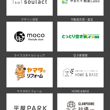
デザイン住宅
不動産売買・査定
ライフスタイルショップ
空き家管理
ヤマタのリフォーム
HOME＆BASE