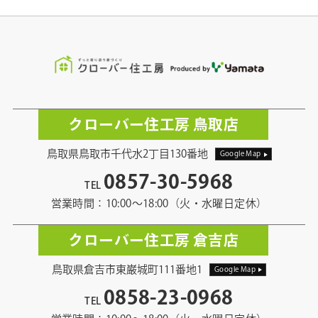
クローバー住工房 鳥取店
鳥取県鳥取市千代水2丁目130番地
Google Map
0857-30-5968
TEL
営業時間：10:00〜18:00（火・水曜日定休）
クローバー住工房 倉吉店
鳥取県倉吉市東巌城町111番地1
Google Map
0858-23-0968
TEL