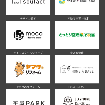
デザイン住宅
不動産売買・査定
ライフスタイルショップ
空き家管理
ヤマタのリフォーム
HOME＆BASE