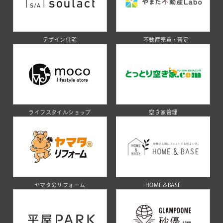
デザイン住宅
不動産売買・査定
ライフスタイルショップ
空き家管理
ヤマタのリフォーム
HOME＆BASE