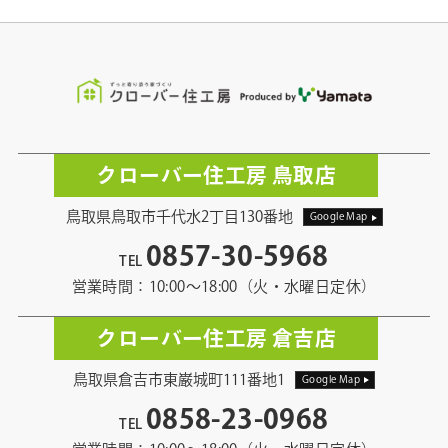
クローバー住工房 鳥取店
鳥取県鳥取市千代水2丁目130番地
Google Map
0857-30-5968
TEL
営業時間：10:00〜18:00（火・水曜日定休）
クローバー住工房 倉吉店
鳥取県倉吉市東巌城町111番地1
Google Map
0858-23-0968
TEL