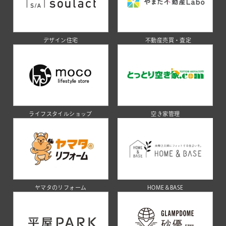
デザイン住宅
不動産売買・査定
ライフスタイルショップ
空き家管理
ヤマタのリフォーム
HOME＆BASE