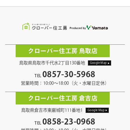
クローバー住工房 鳥取店
鳥取県鳥取市千代水2丁目130番地
Google Map
0857-30-5968
TEL
営業時間：10:00〜18:00（火・水曜日定休）
クローバー住工房 倉吉店
鳥取県倉吉市東巌城町111番地1
Google Map
0858-23-0968
TEL