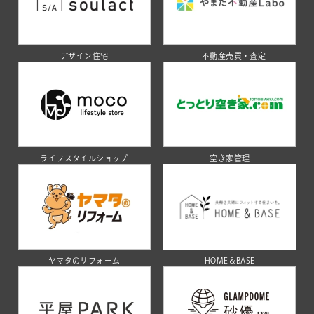
デザイン住宅
不動産売買・査定
ライフスタイルショップ
空き家管理
ヤマタのリフォーム
HOME＆BASE