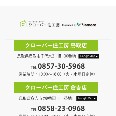
クローバー住工房 鳥取店
鳥取県鳥取市千代水2丁目130番地
Google Map
0857-30-5968
TEL
営業時間：10:00〜18:00（火・水曜日定休）
クローバー住工房 倉吉店
鳥取県倉吉市東巌城町111番地1
Google Map
0858-23-0968
TEL