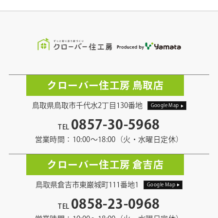
クローバー住工房 鳥取店
鳥取県鳥取市千代水2丁目130番地
Google Map
0857-30-5968
TEL
営業時間：10:00〜18:00（火・水曜日定休）
クローバー住工房 倉吉店
鳥取県倉吉市東巌城町111番地1
Google Map
0858-23-0968
TEL