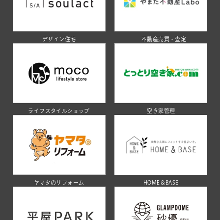
デザイン住宅
不動産売買・査定
ライフスタイルショップ
空き家管理
ヤマタのリフォーム
HOME＆BASE