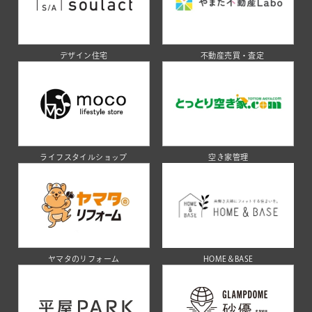
デザイン住宅
不動産売買・査定
ライフスタイルショップ
空き家管理
ヤマタのリフォーム
HOME＆BASE