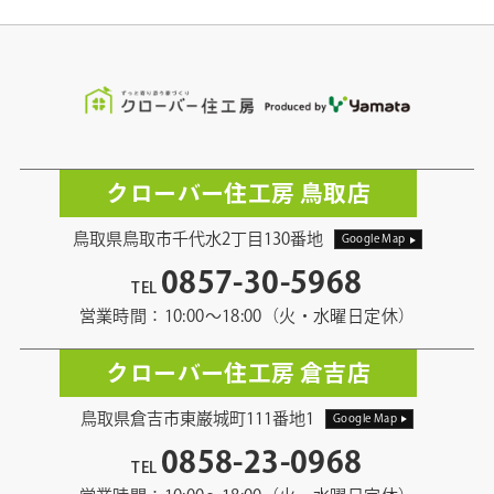
クローバー住工房 鳥取店
鳥取県鳥取市千代水2丁目130番地
Google Map
0857-30-5968
TEL
営業時間：10:00〜18:00（火・水曜日定休）
クローバー住工房 倉吉店
鳥取県倉吉市東巌城町111番地1
Google Map
0858-23-0968
TEL