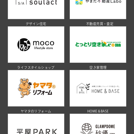
デザイン住宅
不動産売買・査定
ライフスタイルショップ
空き家管理
ヤマタのリフォーム
HOME＆BASE