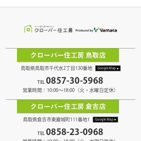
クローバー住工房 鳥取店
鳥取県鳥取市千代水2丁目130番地
Google Map
0857-30-5968
TEL
営業時間：10:00〜18:00（火・水曜日定休）
クローバー住工房 倉吉店
鳥取県倉吉市東巌城町111番地1
Google Map
0858-23-0968
TEL