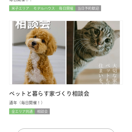
米子エリア
モデルハウス
毎日開催
当日予約歓迎
ペットと暮らす家づくり相談会
通年（毎日開催！）
全エリア共通
相談会