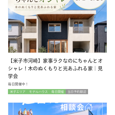
【米子市河崎】家事ラクなのにちゃんとオ
シャレ！木のぬくもりと光あふれる家｜見
学会
毎日開催中！
米子エリア
モデルハウス
毎日開催
当日予約歓迎