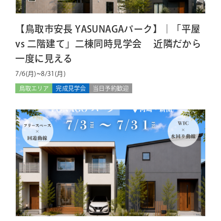
【鳥取市安長 YASUNAGAパーク】｜「平屋
vs 二階建て」二棟同時見学会 近隣だから
一度に見える
7/6(月)~8/31(月)
鳥取エリア
完成見学会
当日予約歓迎