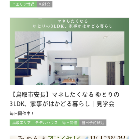
全エリア共通
相談会
【鳥取市安長】マネしたくなる ゆとりの
3LDK、家事がはかどる暮らし｜見学会
毎日開催中！
鳥取エリア
モデルハウス
毎日開催
当日予約歓迎