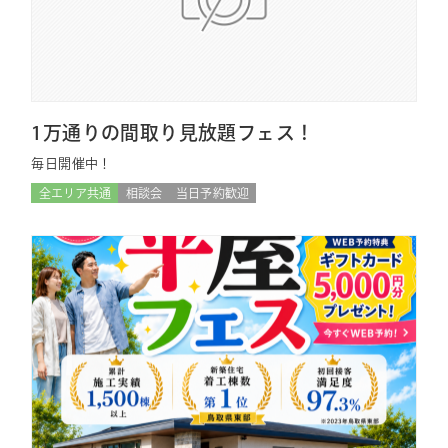
1万通りの間取り見放題フェス！
毎日開催中！
全エリア共通
相談会
当日予約歓迎