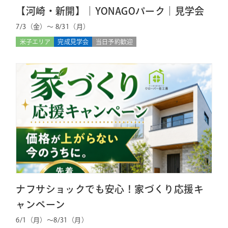
【河崎・新開】｜YONAGOパーク｜見学会
7/3（金）～ 8/31（月）
米子エリア
完成見学会
当日予約歓迎
ナフサショックでも安心！家づくり応援キ
ャンペーン
6/1（月）〜8/31（月）