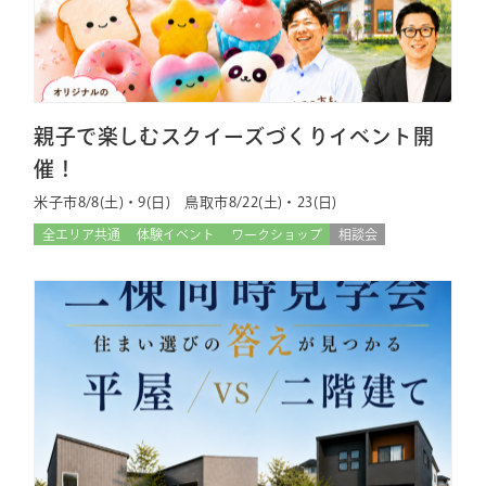
親子で楽しむスクイーズづくりイベント開
催！
米子市8/8(土)・9(日) 鳥取市8/22(土)・23(日)
全エリア共通
体験イベント
ワークショップ
相談会