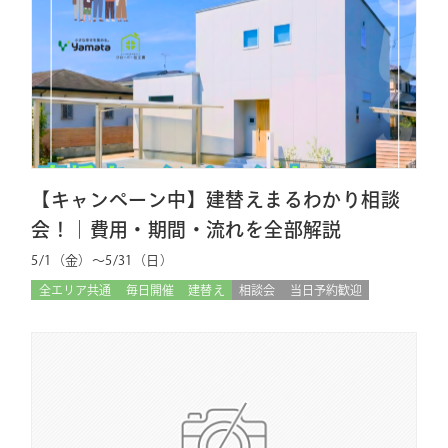
【キャンペーン中】建替えまるわかり相談
会！｜費用・期間・流れを全部解説
5/1（金）〜5/31（日）
全エリア共通
毎日開催
建替え
相談会
当日予約歓迎