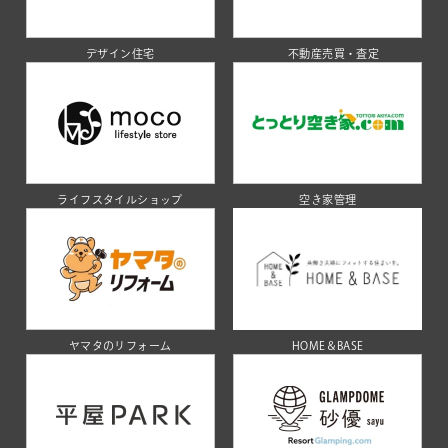
デザイン住宅
不動産売買・査定
ライフスタイルショップ
空き家管理
ヤマタのリフォーム
HOME＆BASE