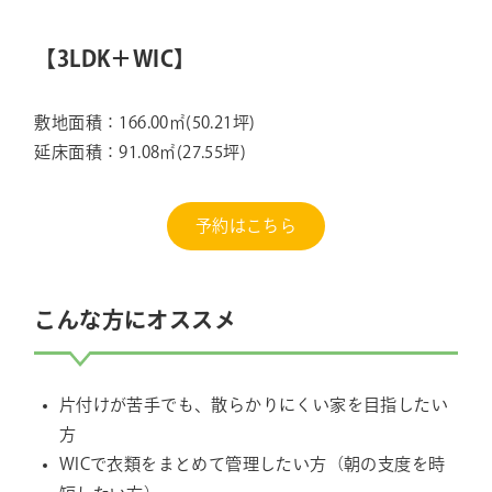
【3LDK＋WIC】
敷地面積：166.00㎡(50.21坪)
延床面積：91.08㎡(27.55坪)
予約はこちら
こんな方にオススメ
片付けが苦手でも、散らかりにくい家を目指したい
方
WICで衣類をまとめて管理したい方（朝の支度を時