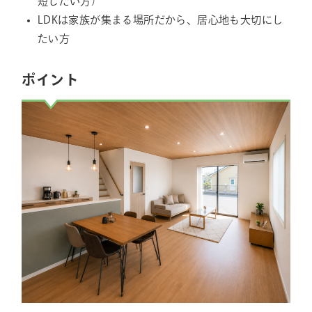
短したい方）
LDKは家族が集まる場所だから、居心地も大切にし
たい方
ポイント