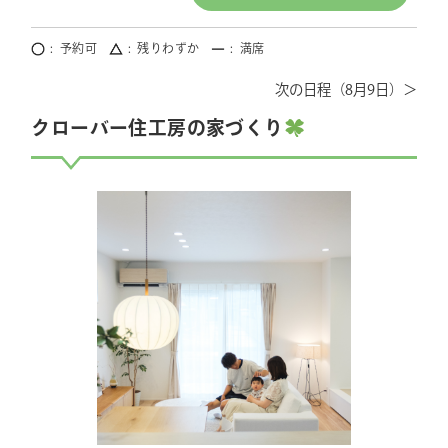
予約可
残りわずか
満席
8月9日
クローバー住工房の家づくり