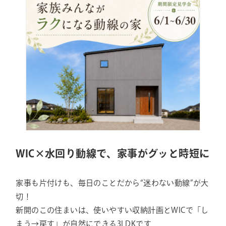
WIC×水回り動線で、家事がグッと時短に
家事も片付けも、毎日のことだから“迷わない動線”が大
切！
新開のこの住まいは、使いやすい収納計画とWICで「し
まう→戻す」が自然にできる3LDKです