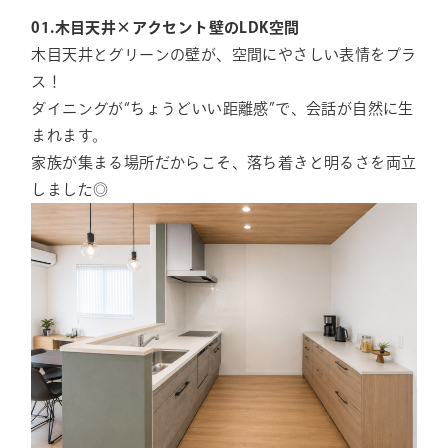
01.木目天井×アクセント壁のLDK空間
木目天井とグリーンの壁が、空間にやさしい表情をプラ
ス！
ダイニングが“ちょうどいい距離感”で、会話が自然に生
まれます。
家族が集まる場所だからこそ、落ち着きと明るさを両立
しました◎