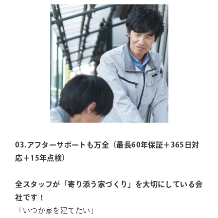
03.アフターサポートも万全（最長60年保証＋365日対
応＋15年点検）
全スタッフが「寄り添う家づくり」を大切にしている会
社です！
「いつか家を建てたい」