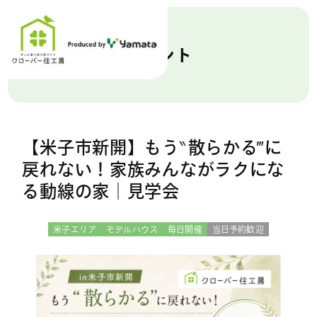
イベント
【米子市新開】もう‶散らかる‴に
戻れない！家族みんながラクにな
る動線の家｜見学会
米子エリア
モデルハウス
毎日開催
当日予約歓迎