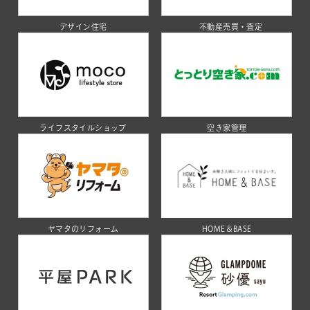
デザイン住宅
不動産売買・査定
ライフスタイルショップ
空き家管理
ヤマタのリフォーム
HOME＆BASE