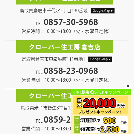
鳥取県鳥取市千代水2丁目130番地
Google Map
0857-30-5968
TEL
営業時間：10:00〜18:00（火・水曜日定休）
クローバー住工房 倉吉店
鳥取県倉吉市東巌城町111番地1
Google Map
0858-23-0968
TEL
営業時間：10:00〜18:00（火・水曜日定休）
クローバー住工房 米子店
鳥取県米子市皆生3丁目12番地13
Google Map
0859-21-5968
TEL
営業時間：10:00〜18:00（火・水曜日定休）