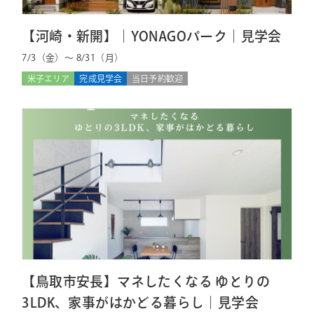
【河崎・新開】｜YONAGOパーク｜見学会
7/3（金）～ 8/31（月）
米子エリア
完成見学会
当日予約歓迎
【鳥取市安長】マネしたくなる ゆとりの
3LDK、家事がはかどる暮らし｜見学会