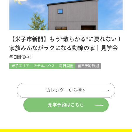
【米子市新開】もう‶散らかる‴に戻れない！
家族みんながラクになる動線の家｜見学会
毎日開催中！
米子エリア
モデルハウス
毎日開催
当日予約歓迎
カレンダーから探す
見学予約はこちら