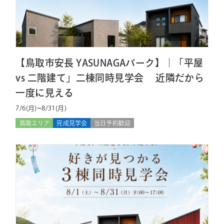
【鳥取市安長 YASUNAGAパーク】｜「平屋
vs 二階建て」二棟同時見学会 近隣だから
一度に見える
7/6(月)~8/31(月)
鳥取エリア
完成見学会
当日予約歓迎