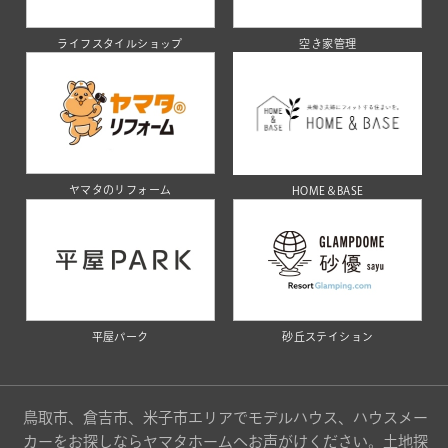
ライフスタイルショップ
空き家管理
ヤマタのリフォーム
HOME＆BASE
平屋パーク
砂丘ステイション
鳥取市、倉吉市、米子市エリアでモデルハウス、ハウスメー
カーをお探しならヤマタホームへお声がけください。土地探