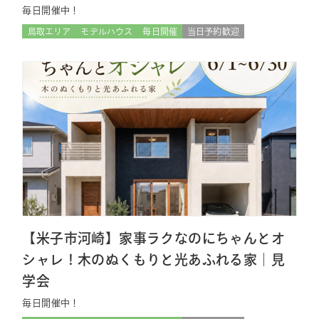
毎日開催中！
鳥取エリア
モデルハウス
毎日開催
当日予約歓迎
【米子市河崎】家事ラクなのにちゃんとオ
シャレ！木のぬくもりと光あふれる家｜見
学会
毎日開催中！