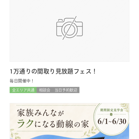
1万通りの間取り見放題フェス！
毎日開催中！
全エリア共通
相談会
当日予約歓迎