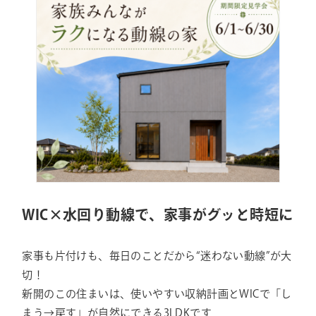
WIC×水回り動線で、家事がグッと時短に
家事も片付けも、毎日のことだから“迷わない動線”が大
切！
新開のこの住まいは、使いやすい収納計画とWICで「し
まう→戻す」が自然にできる3LDKです