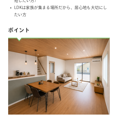
短したい方）
LDKは家族が集まる場所だから、居心地も大切にし
たい方
ポイント