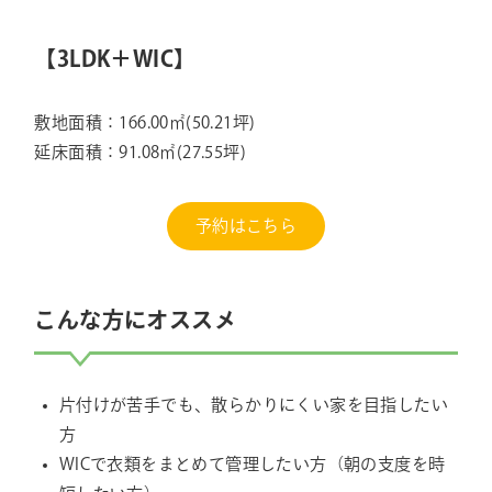
【3LDK＋WIC】
敷地面積：166.00㎡(50.21坪)
延床面積：91.08㎡(27.55坪)
予約はこちら
こんな方にオススメ
片付けが苦手でも、散らかりにくい家を目指したい
方
WICで衣類をまとめて管理したい方（朝の支度を時