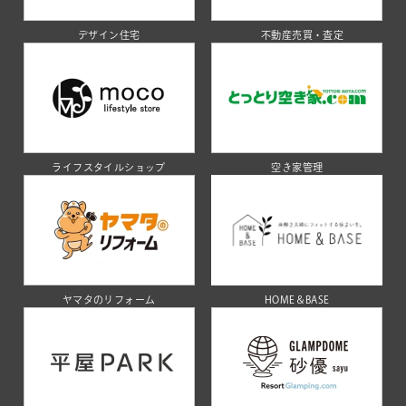
デザイン住宅
不動産売買・査定
ライフスタイルショップ
空き家管理
ヤマタのリフォーム
HOME＆BASE