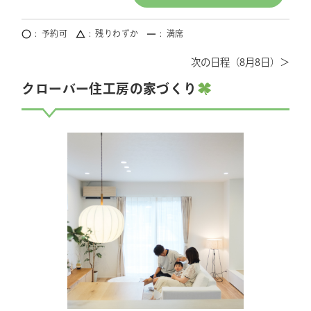
予約可
残りわずか
満席
8月8日
クローバー住工房の家づくり