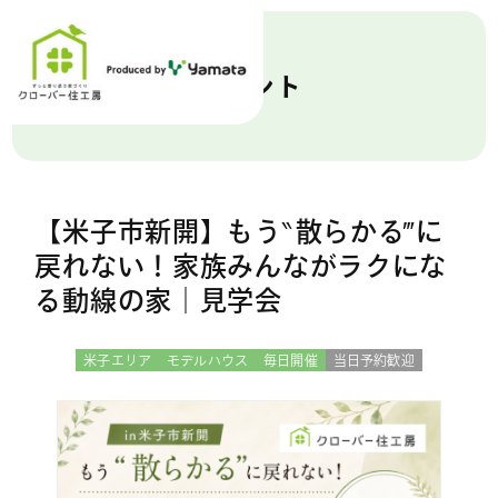
イベント
【米子市新開】もう‶散らかる‴に
戻れない！家族みんながラクにな
る動線の家｜見学会
米子エリア
モデルハウス
毎日開催
当日予約歓迎