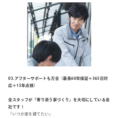
03.アフターサポートも万全（最長60年保証＋365日対
応＋15年点検）
全スタッフが「寄り添う家づくり」を大切にしている会
社です！
「いつか家を建てたい」