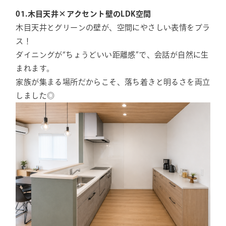
01.木目天井×アクセント壁のLDK空間
木目天井とグリーンの壁が、空間にやさしい表情をプラ
ス！
ダイニングが“ちょうどいい距離感”で、会話が自然に生
まれます。
家族が集まる場所だからこそ、落ち着きと明るさを両立
しました◎