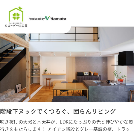
注文住宅
階段下ヌックでくつろぐ、団らんリビング
吹き抜けの大窓と木天井が、LDKにたっぷりの光と伸びやかな奥
行きをもたらします！ アイアン階段とグレー基調の壁、トラッ