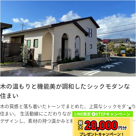
ギャラリー
木の温もりと機能美が調和したシックモダンな
住まい
木の質感と落ち着いたトーンでまとめた、上質なシックモダンの
住まい。 生活動線にこだわりながら、心からくつろげる空間を
デザインし、素材の持つ温かみと機能美が調和した家族の暮らし
に寄り添う住まい。 デザインと暮らしやすさを両立した、理想
の“ずっと心地よい家”が完成しました。 Gallery ギャラリー