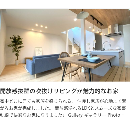
リー Photo Gallery ギャラリー
開放感抜群の吹抜けリビングが魅力的なお家
家中どこに居ても家族を感じられる、 仲良し家族が心地よく繋
がるお家が完成しました。 開放感溢れるLDKとスムーズな家事
動線で快適なお家になりました♩ Gallery ギャラリー Photo
Gallery ギャラリー