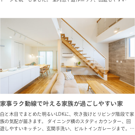
線で、毎日の暮らしがすっきり整います。 Gallery ギャラリー
Photo Gallery ギャラリー Staff 私たちが建築しました
家事ラク動線で叶える家族が過ごしやすい家
白と木目でまとめた明るいLDKに、吹き抜けとリビング階段で家
族の気配が届きます。 ダイニング横のスタディカウンター、回
遊しやすいキッチン、玄関手洗い、ビルトインガレージまで。