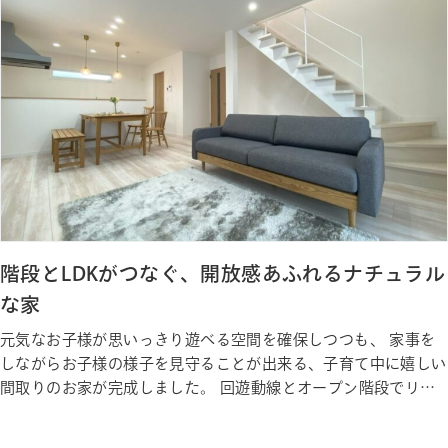
階段とLDKがつなぐ、開放感あふれるナチュラル
な家
元気なお子様が思いっきり遊べる空間を確保しつつも、 家事を
しながらお子様の様子を見守ることが出来る、子育て中に嬉しい
間取りのお家が完成しました。 回遊動線とオープン階段でリビ
ングに自然と笑顔が集まる、 家族みんなが毎日楽しくのびのび
と暮らすお家になりました。 Gallery ギャラリー Photo Gallery