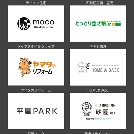
デザイン住宅
不動産売買・査定
ライフスタイルショップ
空き家管理
ヤマタのリフォーム
HOME＆BASE
平屋パーク
砂丘ステイション