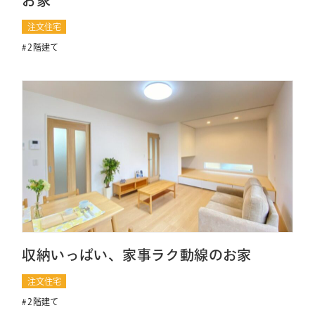
お家
注文住宅
2階建て
収納いっぱい、家事ラク動線のお家
注文住宅
2階建て