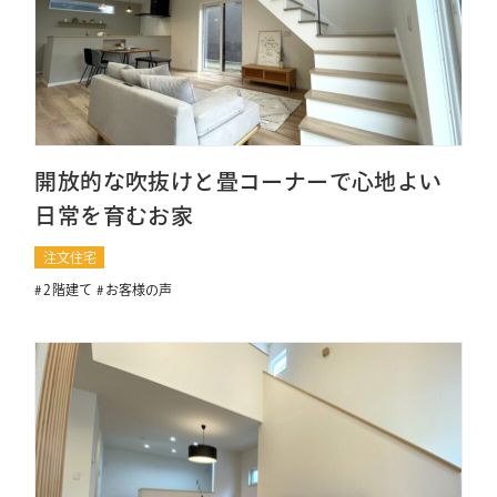
開放的な吹抜けと畳コーナーで心地よい
日常を育むお家
注文住宅
2階建て
お客様の声