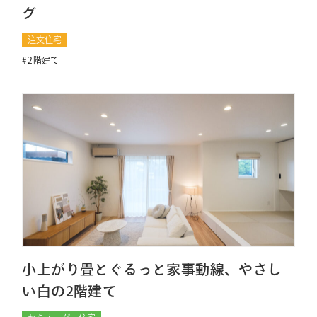
グ
注文住宅
2階建て
小上がり畳とぐるっと家事動線、やさし
い白の2階建て