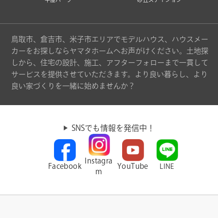
鳥取市、倉吉市、米子市エリアでモデルハウス、ハウスメー
カーをお探しならヤマタホームへお声がけください。土地探
しから、住宅の設計、施工、アフターフォローまで一貫して
サービスを提供させていただきます。より良い暮らし、より
良い家づくりを一緒に始めませんか？
SNSでも情報を発信中！
Instagra
Facebook
YouTube
LINE
m