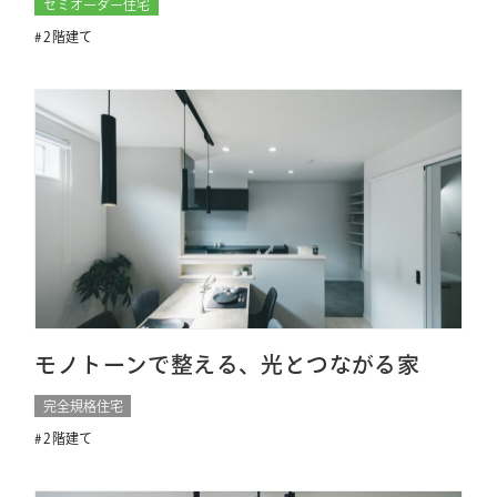
セミオーダー住宅
2階建て
モノトーンで整える、光とつながる家
完全規格住宅
2階建て