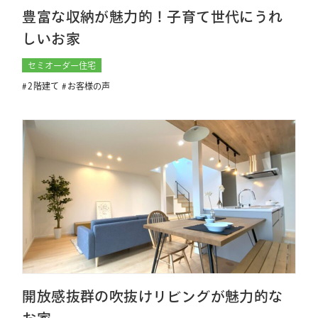
豊富な収納が魅力的！子育て世代にうれ
しいお家
セミオーダー住宅
2階建て
お客様の声
開放感抜群の吹抜けリビングが魅力的な