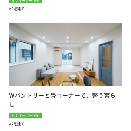
セミオーダー住宅
2階建て
Wパントリーと畳コーナーで、整う暮ら
し
セミオーダー住宅
2階建て