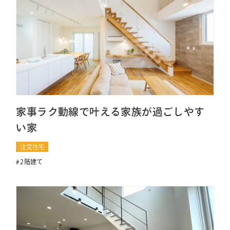
家事ラク動線で叶える家族が過ごしやす
い家
注文住宅
2階建て