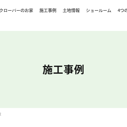
クローバーのお家
施工事例
土地情報
ショールーム
4つ
施工事例
家