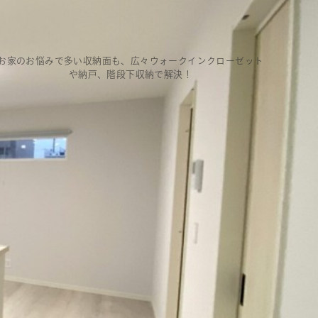
お家のお悩みで多い収納面も、広々ウォークインクローゼット
や納戸、階段下収納で解決！