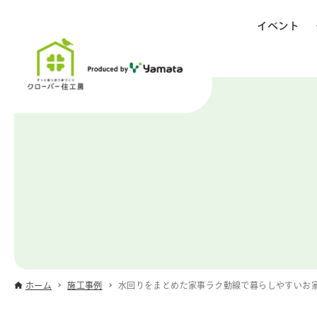
イベント
ホーム
施工事例
水回りをまとめた家事ラク動線で暮らしやすいお