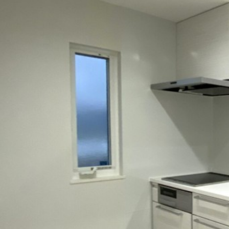
グレーの石目調のクロスが素敵なLDKは、
品のあるすっきりとした印象に。