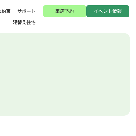
の約束
サポート
来店予約
イベント情報
建替え住宅