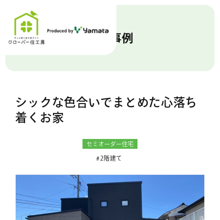
施工事例
シックな色合いでまとめた心落ち
着くお家
セミオーダー住宅
2階建て