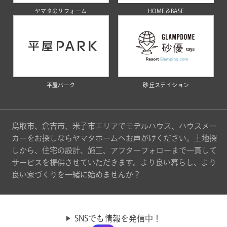
ヤマタのリフォーム
HOME＆BASE
平屋パーク
砂丘ステイション
鳥取市、倉吉市、米子市エリアでモデルハウス、ハウスメー
カーをお探しならヤマタホームへお声がけください。土地探
しから、住宅の設計、施工、アフターフォローまで一貫して
サービスを提供させていただきます。より良い暮らし、より
良い家づくりを一緒に始めませんか？
SNSでも情報を発信中！