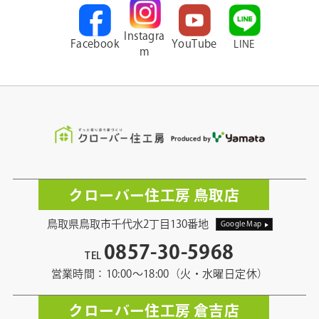
Instagra
Facebook
YouTube
LINE
m
クローバー住工房 鳥取店
鳥取県鳥取市千代水2丁目130番地
Google Map
0857-30-5968
TEL
営業時間：10:00〜18:00（火・水曜日定休）
クローバー住工房 倉吉店