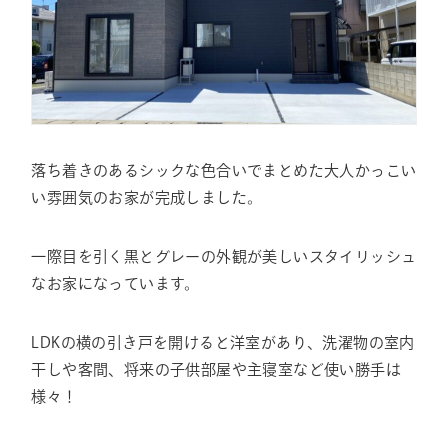
落ち着きのあるシックな色合いでまとめた大人かっこい
い雰囲気のお家が完成しました。
一際目を引く黒とグレーの外観が美しいスタイリッシュ
なお家になっています。
LDKの横の引き戸を開けると洋室があり、洗濯物の室内
干しや客間、将来の子供部屋や主寝室など使い勝手は
様々！