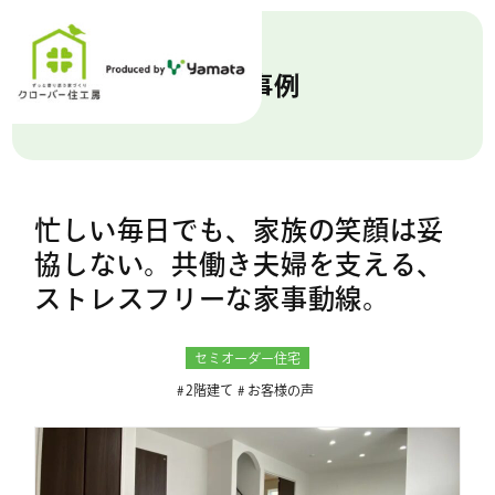
施工事例
忙しい毎日でも、家族の笑顔は妥
協しない。共働き夫婦を支える、
ストレスフリーな家事動線。
セミオーダー住宅
2階建て
お客様の声