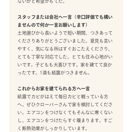
ないかと希望がもてた。
スタッフまたは会社へ一言（辛口評価でも構い
ませんので何か一言お願いします）
土地選びから長いようで短い期間、つきあって
くださりありがとうございました。意見も言い
やすく、気になる所はすぐおこたえくださり、
とても丁寧な対応でした。とても住み心地がい
いです。子どもも大喜びです。家を建てて良か
ったです。1滴も結露がつきません。
これからお家を建てられる方へ一言
結露でカビがはえて毎日カビと戦っている方
へ。ぜひクローバーさんで家を検討してくださ
い。エアコンをつけなくてもそんなに寒くない
し、エアコンをつけたらすぐ暖まります。すご
く断熱効果がしっかりしています。