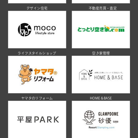
デザイン住宅
不動産売買・査定
ライフスタイルショップ
空き家管理
ヤマタのリフォーム
HOME＆BASE