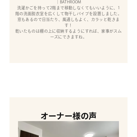
｜BATHROOM
洗濯かごを持って2階まで移動しなくてもいいように、1
階の洗面脱衣室を広くして物干しパイプを設置しました。
窓もあるので日当たり、風通しもよく、カラッと乾きま
す！
乾いたものは棚の上に収納するようにすれば、家事がスム
ーズにできますね。
オーナー様の声