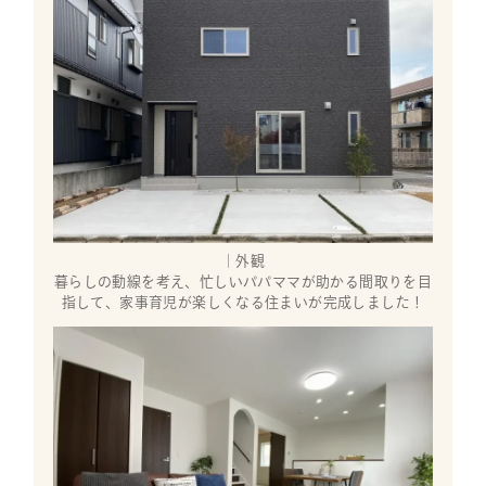
｜外観
暮らしの動線を考え、忙しいパパママが助かる間取りを目
指して、家事育児が楽しくなる住まいが完成しました！