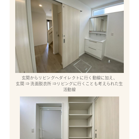
玄関からリビングへダイレクトに行く動線に加え、
玄関 ⇒ 洗面脱衣所 ⇒リビングに行くことも考えられた生
活動線