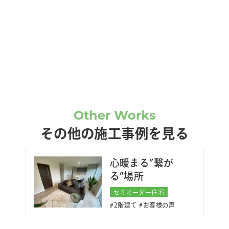
Other Works
その他の施工事例を見る
⼼暖まる”繋が
る”場所
セミオーダー住宅
2階建て
お客様の声