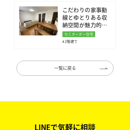
こだわりの家事動
線とゆとりある収
納空間が魅力的な
お家
セミオーダー住宅
2階建て
一覧に戻る
LINEで気軽に相談