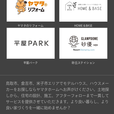
ヤマタのリフォーム
HOME＆BASE
平屋パーク
砂丘ステイション
鳥取市、倉吉市、米子市エリアでモデルハウス、ハウスメー
カーをお探しならヤマタホームへお声がけください。土地探
しから、住宅の設計、施工、アフターフォローまで一貫して
サービスを提供させていただきます。より良い暮らし、より
良い家づくりを一緒に始めませんか？