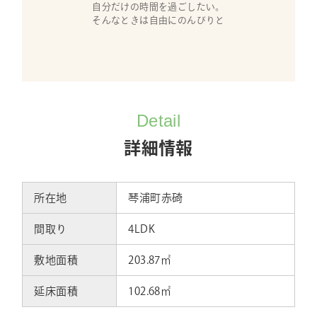
自分だけの時間を過ごしたい。
そんなときは自由にのんびりと
Detail
詳細情報
所在地
琴浦町赤碕
間取り
4LDK
敷地面積
203.87㎡
延床面積
102.68㎡