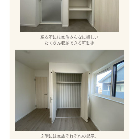
脱衣所には家族みんなに嬉しい
たくさん収納できる可動棚
２階には家族それぞれの部屋。