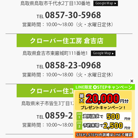
鳥取県鳥取市千代水2丁目130番地
Google Map
0857-30-5968
TEL
営業時間：10:00〜18:00（火・水曜日定休）
クローバー住工房 倉吉店
鳥取県倉吉市東巌城町111番地1
Google Map
0858-23-0968
TEL
営業時間：10:00〜18:00（火・水曜日定休）
クローバー住工房 米子店
鳥取県米子市皆生3丁目12番地13
Google Map
0859-21-5968
TEL
営業時間：10:00〜18:00（火・水曜日定休）