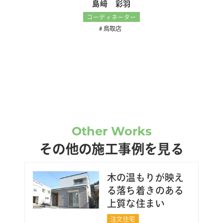
島﨑 彩羽
コーディネーター
鳥取店
Other Works
その他の施工事例を見る
木の温もりが映え
る落ち着きのある
上質な住まい
注文住宅