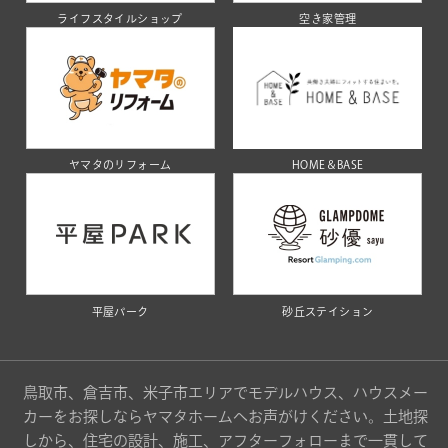
ライフスタイルショップ
空き家管理
ヤマタのリフォーム
HOME＆BASE
平屋パーク
砂丘ステイション
鳥取市、倉吉市、米子市エリアでモデルハウス、ハウスメー
カーをお探しならヤマタホームへお声がけください。土地探
しから、住宅の設計、施工、アフターフォローまで一貫して