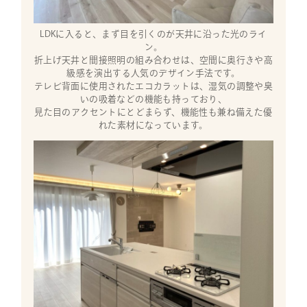
LDKに入ると、まず目を引くのが天井に沿った光のライ
ン。
折上げ天井と間接照明の組み合わせは、空間に奥行きや高
級感を演出する人気のデザイン手法です。
テレビ背面に使用されたエコカラットは、湿気の調整や臭
いの吸着などの機能も持っており、
見た目のアクセントにとどまらず、機能性も兼ね備えた優
れた素材になっています。