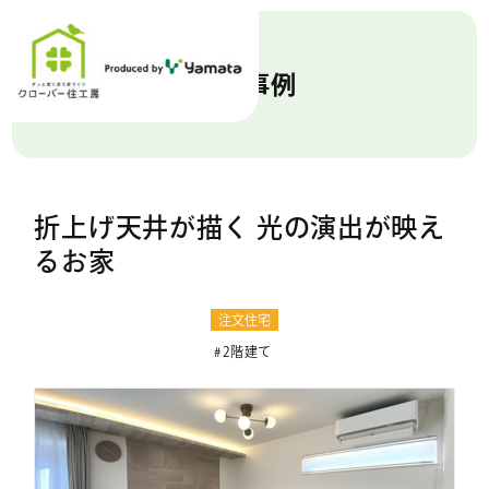
施工事例
折上げ天井が描く 光の演出が映え
るお家
注文住宅
2階建て