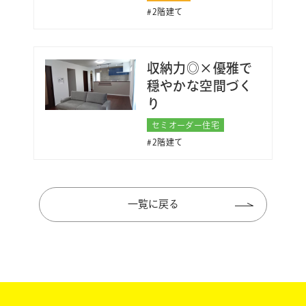
2階建て
収納力◎×優雅で
穏やかな空間づく
り
セミオーダー住宅
2階建て
一覧に戻る