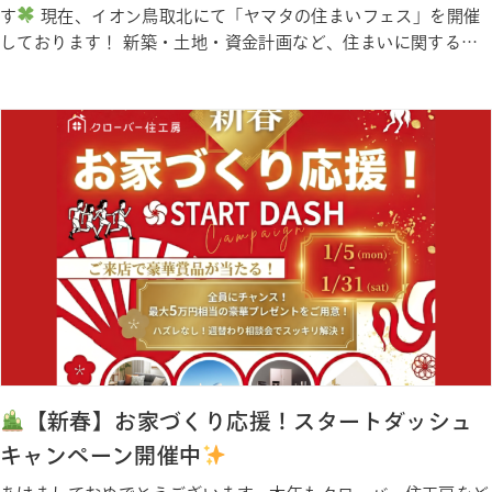
す
現在、イオン鳥取北にて「ヤマタの住まいフェス」を開催
しております！ 新築・土地・資金計画など、住まいに関するご
相談を気軽にしていただけるイベントとなっております。 ま
た、地震発生時の揺れを体感できる「制震疑似体験」をはじめ、
ご家族で楽しめるガラポン抽選会やお菓子すくい、出張雑貨販売
など、イベント…
【新春】お家づくり応援！スタートダッシュ
キャンペーン開催中