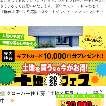
あけましておめでとうございます。本年もクローバー住工房をど
うぞよろしくお願いいたします。 新年のスタートにあわせて、
「新春 お家づくり応援！スタートダッシュキャンペーン」を開
催しております
期間中は、家づくりについて気軽にご相談い
ただける相談会やモデルハウス見学など、週替わりでテーマが変
わるイベントをご用意しております。毎週違った内容をお楽しみ
いただけます…
クローバー住工房「土地×平屋フェス」開催
中！