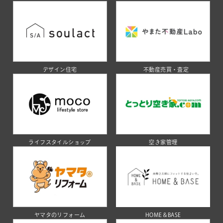
デザイン住宅
不動産売買・査定
ライフスタイルショップ
空き家管理
ヤマタのリフォーム
HOME＆BASE