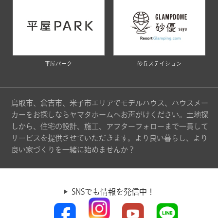
平屋パーク
砂丘ステイション
鳥取市、倉吉市、米子市エリアでモデルハウス、ハウスメー
カーをお探しならヤマタホームへお声がけください。土地探
しから、住宅の設計、施工、アフターフォローまで一貫して
サービスを提供させていただきます。より良い暮らし、より
良い家づくりを一緒に始めませんか？
SNSでも情報を発信中！