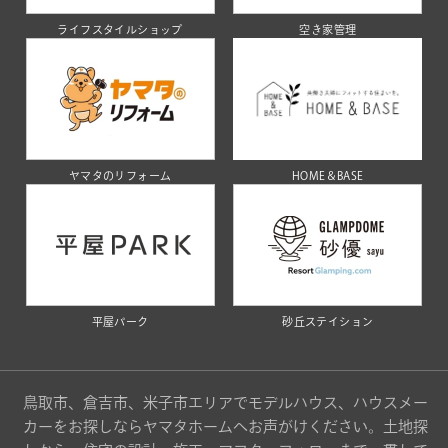
ライフスタイルショップ
空き家管理
ヤマタのリフォーム
HOME＆BASE
平屋パーク
砂丘ステイション
鳥取市、倉吉市、米子市エリアでモデルハウス、ハウスメー
カーをお探しならヤマタホームへお声がけください。土地探