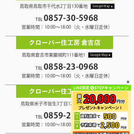
鳥取県鳥取市千代水2丁目130番地
Google Map
0857-30-5968
TEL
営業時間：10:00〜18:00（火・水曜日定休）
クローバー住工房 倉吉店
鳥取県倉吉市東巌城町111番地1
Google Map
0858-23-0968
TEL
営業時間：10:00〜18:00（火・水曜日定休）
クローバー住工房 米子店
鳥取県米子市皆生3丁目12番地13
Google Map
0859-21-5968
TEL
営業時間：10:00〜18:00（火・水曜日定休）