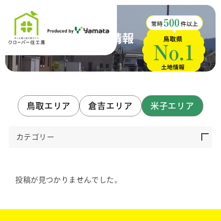
土地情報
鳥取エリア
倉吉エリア
米子エリア
カテゴリー
投稿が見つかりませんでした。