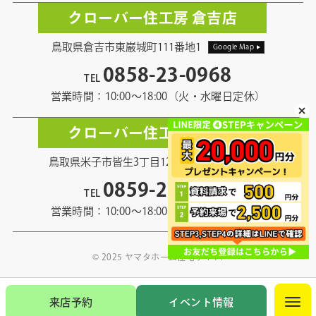
クローバー住工房 倉吉店
鳥取県倉吉市東巌城町111番地1
Google Map
0858-23-0968
TEL
営業時間：10:00〜18:00（火・水曜日定休）
クローバー住工房 米子店
鳥取県米子市皆生3丁目12番地13
Google Map
0859-21-5968
TEL
営業時間：10:00〜18:00（火・水曜日定休）
© 2025 ヤマタホーム住宅サイト.
来店予約
イベント情報