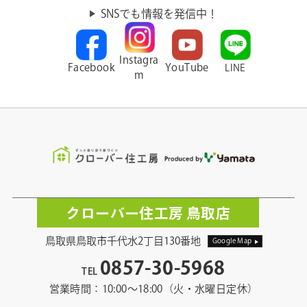
SNSでも情報を発信中！
Instagra
Facebook
YouTube
LINE
m
クローバー住工房 鳥取店
鳥取県鳥取市千代水2丁目130番地
Google Map
0857-30-5968
TEL
営業時間：10:00〜18:00（火・水曜日定休）