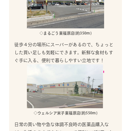
◇まるごう東福原店(約350ｍ)
徒歩４分の場所にスーパーがあるので、ちょっと
した買い足しも気軽にできます。新鮮な食材もす
ぐ手に入る、便利で暮らしやすい立地です！
◇ウェルシア米子東福原店(約550ｍ)
日常の買い物や急な体調不良時の医薬品購入な