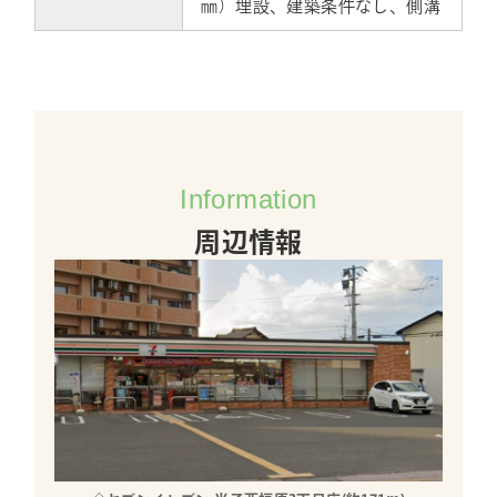
㎜）埋設、建築条件なし、側溝
Information
周辺情報