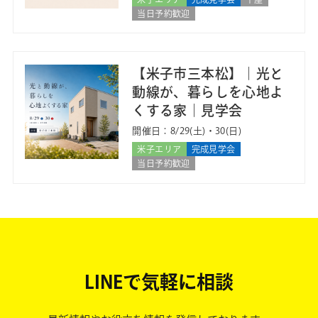
当日予約歓迎
【米子市三本松】｜光と
動線が、暮らしを心地よ
くする家｜見学会
開催日：8/29(土)・30(日)
米子エリア
完成見学会
当日予約歓迎
LINEで気軽に相談