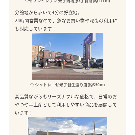
◇セブンイレブン 米子西福原3丁目店(約171ｍ)
分譲地から歩いて4分の好立地。
24時間営業なので、急なお買い物や深夜の利用に
も対応しています！
◇ シャトレーゼ米子皆生通り店(約350ｍ
)
高品質ながらもリーズナブルな価格で、日常のお
やつや手土産として利用しやすい商品を展開して
います！