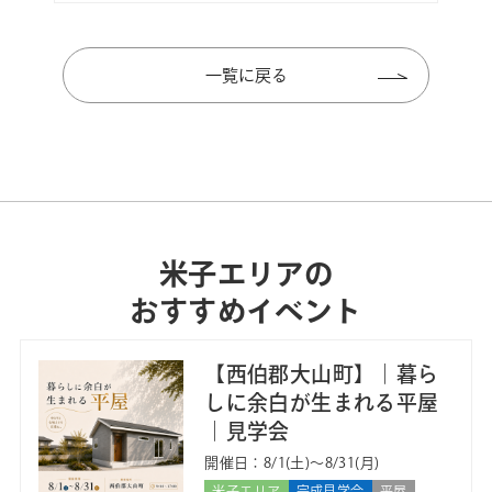
一覧に戻る
米子エリアの
おすすめイベント
【西伯郡大山町】｜暮ら
しに余白が生まれる平屋
｜見学会
開催日：8/1(土)〜8/31(月)
米子エリア
完成見学会
平屋