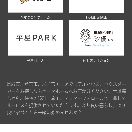
ヤマタのリフォーム
HOME＆BASE
平屋パーク
砂丘ステイション
鳥取市、倉吉市、米子市エリアでモデルハウス、ハウスメー
カーをお探しならヤマタホームへお声がけください。土地探
しから、住宅の設計、施工、アフターフォローまで一貫して
サービスを提供させていただきます。より良い暮らし、より
良い家づくりを一緒に始めませんか？