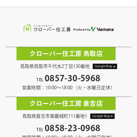
クローバー住工房 鳥取店
鳥取県鳥取市千代水2丁目130番地
Google Map
0857-30-5968
TEL
営業時間：10:00〜18:00（火・水曜日定休）
クローバー住工房 倉吉店
鳥取県倉吉市東巌城町111番地1
Google Map
0858-23-0968
TEL