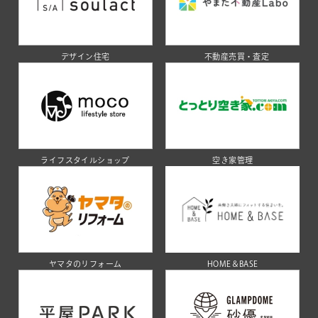
デザイン住宅
不動産売買・査定
ライフスタイルショップ
空き家管理
ヤマタのリフォーム
HOME＆BASE