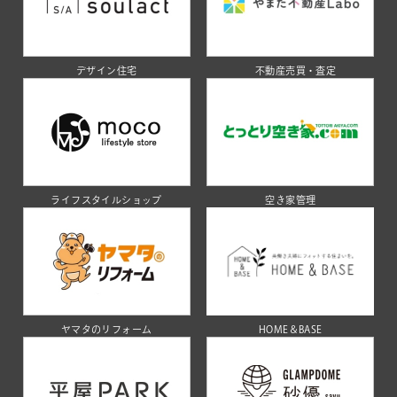
デザイン住宅
不動産売買・査定
ライフスタイルショップ
空き家管理
ヤマタのリフォーム
HOME＆BASE