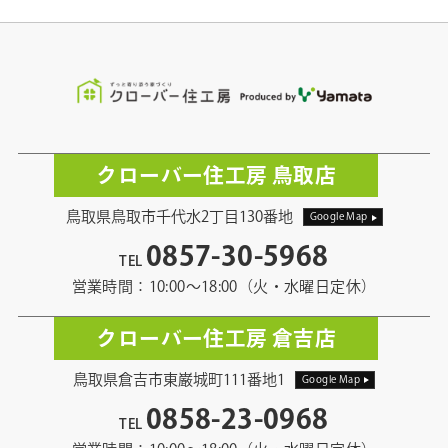
クローバー住工房 鳥取店
鳥取県鳥取市千代水2丁目130番地
Google Map
0857-30-5968
TEL
営業時間：10:00〜18:00（火・水曜日定休）
クローバー住工房 倉吉店
鳥取県倉吉市東巌城町111番地1
Google Map
0858-23-0968
TEL